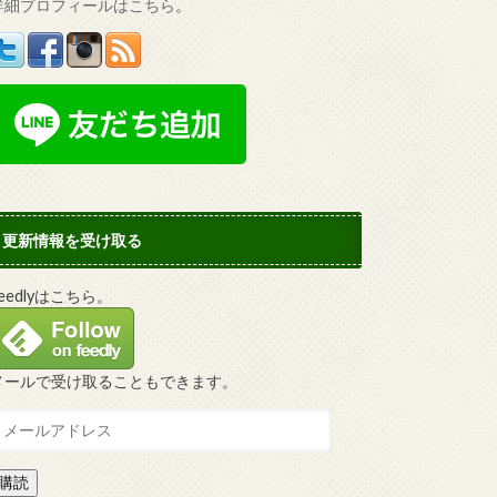
詳細プロフィールはこちら
。
更新情報を受け取る
Feedlyはこちら。
メールで受け取ることもできます。
購読