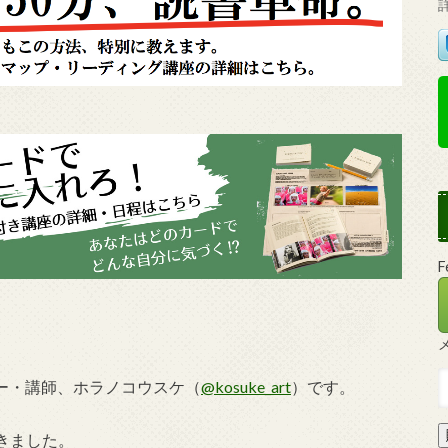
ター・講師、ホラノコウスケ（
@kosuke_art
）です。
きました。