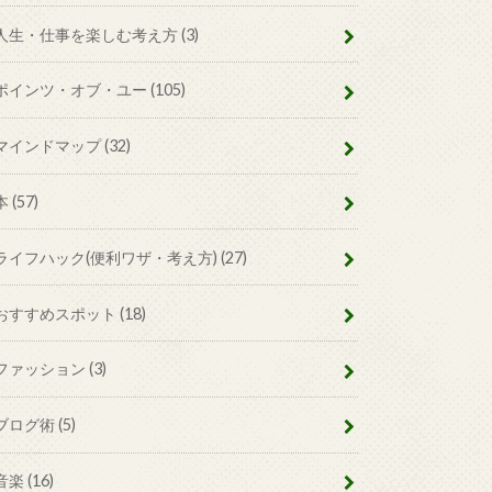
人生・仕事を楽しむ考え方
(3)
ポインツ・オブ・ユー
(105)
マインドマップ
(32)
本
(57)
ライフハック(便利ワザ・考え方)
(27)
おすすめスポット
(18)
ファッション
(3)
ブログ術
(5)
音楽
(16)