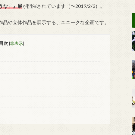
うな」』展
が開催されています（〜2019/2/3）。
作品や立体作品を展示する、ユニークな企画です。
目次
[
非表示
]