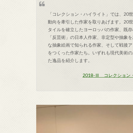
「コレクション・ハイライト」では、20
動向を牽引した作家を取りあげます。20
タイルを確立したヨーロッパの作家、既存
「反芸術」の日本人作家、非定型や抽象を
な抽象絵画で知られる作家、そして戦後ア
をつくった作家たち。いずれも現代美術の
た逸品を紹介します。
2018-Ⅲ コレクショ