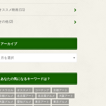
オススメ映画
(11)
その他
(2)
アーカイブ
あなたの気になるキーワードは？
イスラエル
オススメ！
コーチング
京都アート
京都グルメ
名古屋アート
名古屋グルメ
大阪アート
大阪グルメ
愛知グルメ
東京アート
東京グルメ