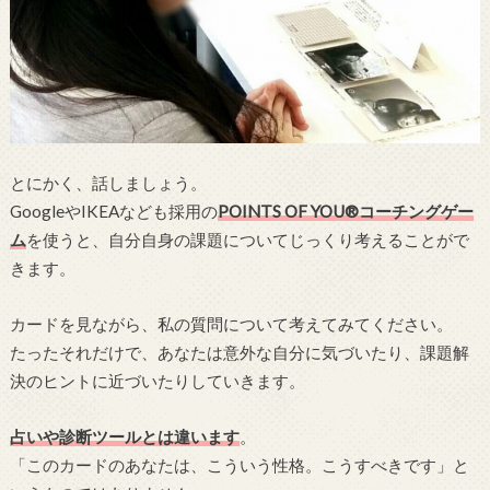
とにかく、話しましょう。
GoogleやIKEAなども採用の
POINTS OF YOU®コーチングゲー
ム
を使うと、自分自身の課題についてじっくり考えることがで
きます。
カードを見ながら、私の質問について考えてみてください。
たったそれだけで、あなたは意外な自分に気づいたり、課題解
決のヒントに近づいたりしていきます。
占いや診断ツールとは違います
。
「このカードのあなたは、こういう性格。こうすべきです」と