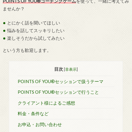
POINTS OF YOU®コーチングゲーム
を使って、一緒に考えてみ
ませんか？
とにかく話を聞いてほしい
悩みを話してスッキリしたい
楽しそうだから試してみたい
という方も歓迎します。
目次
[
非表示
]
POINTS OF YOU®セッションで扱うテーマ
POINTS OF YOU®セッションで行うこと
クライアント様によるご感想
料金・条件など
お申込・お問い合わせ