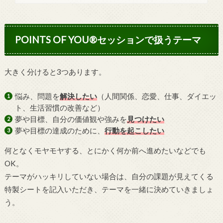
POINTS OF YOU®セッションで扱うテーマ
大きく分けると3つあります。
悩み、問題を
解決したい
（人間関係、恋愛、仕事、ダイエッ
ト、生活習慣の改善など）
夢や目標、自分の価値観や強みを
見つけたい
夢や目標の達成のために、
行動を起こしたい
何となくモヤモヤする、とにかく何か前へ進めたいなどでも
OK。
テーマがハッキリしていない場合は、自分の課題が見えてくる
特製シートを記入いただき、テーマを一緒に決めていきましょ
う。