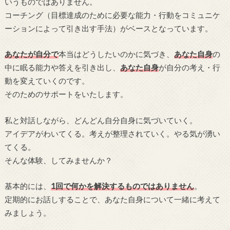
いうものではありません。
コーチング（目標達成のために必要な能力・行動をコミュニケ
ーションによって引き出す手法）がベースとなっています。
あなたが自分で
本当はどうしたいのかに気づき、
あなた自身
の
中に眠る能力や答えを引き出し、
あなた自身
が自分の考え・行
動を変えていくのです。
そのためのサポートをいたします。
私と対話しながら、どんどん自分自身に気づいていく。
アイデアがわいてくる。考えが整理されていく。やる気が湧い
てくる。
そんな体験、してみませんか？
基本的には、
1回で何かを解決するものではありません
。
定期的にお話しすることで、あなた自身について一緒に考えて
みましょう。