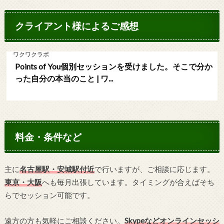
クライアント様によるご感想
ワクワクラボ
Points of You個別セッションを受けました。そこで分か
った自分の本当のこと | ワ...
料金・条件など
主に
名古屋駅・安城駅付近
で行いますが、ご相談に応じます。
東京・大阪
へも毎月出張しています。タイミングが合えばそち
らでセッション可能です。
遠方の方も気軽にご相談ください。
Skypeなどオンラインセッシ