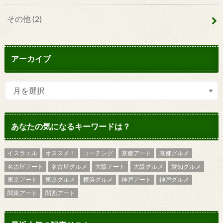
その他
(2)
アーカイブ
あなたの気になるキーワードは？
イスラエル
オススメ！
コーチング
京都アート
京都グルメ
名古屋アート
名古屋グルメ
大阪アート
大阪グルメ
愛知グルメ
東京アート
東京グルメ
横浜グルメ
神戸アート
神戸グルメ
関東アート
関西アート