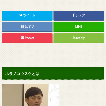
ツイート
シェア
はてブ
Pocket
feedly
ホラノコウスケとは