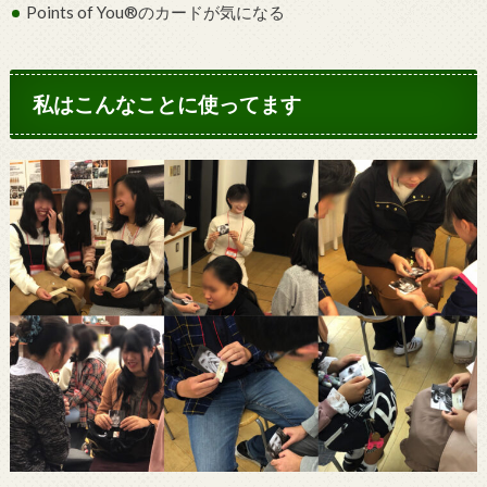
Points of You®のカードが気になる
私はこんなことに使ってます