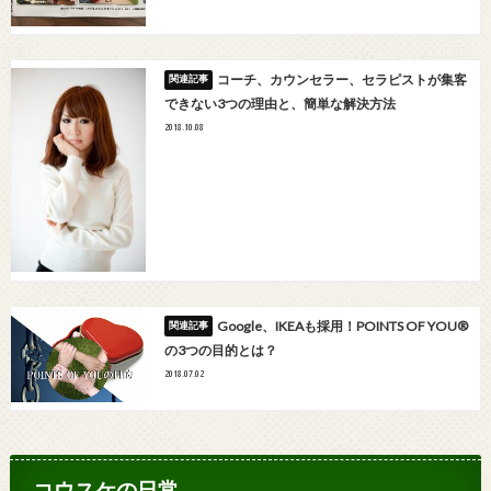
コーチ、カウンセラー、セラピストが集客
できない3つの理由と、簡単な解決方法
2018.10.08
Google、IKEAも採用！POINTS OF YOU®
の3つの目的とは？
2018.07.02
コウスケの日常