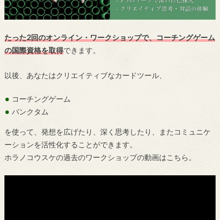
たった2回のオンライン・ワークショップで、コーチングゲーム
の国際資格を取得
できます。
以後、あなたはクリエイティブなカードツール、
コーチングゲーム
パンクタム
を使って、発想を広げたり、深く思考したり、またコミュニケ
ーションを活性化することができます。
ホラノコウスケの過去のワークショップの動画はこちら。