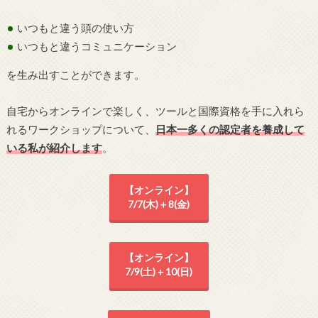
いつもと違う頭の使い方
いつもと違うコミュニケーション
を生み出すことができます。
自宅からオンラインで楽しく、ツールと国際資格を手に入れら
れるワークショップについて、
日本一多くの認定者を養成して
いる私が紹介します
。
【オンライン】
7/7(木)＋8(金)
【オンライン】
7/9(土)＋10(日)