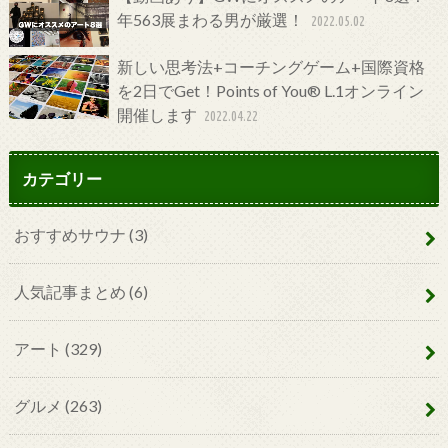
年563展まわる男が厳選！
2022.05.02
新しい思考法+コーチングゲーム+国際資格
を2日でGet！Points of You® L.1オンライン
開催します
2022.04.22
カテゴリー
おすすめサウナ
(3)
人気記事まとめ
(6)
アート
(329)
グルメ
(263)