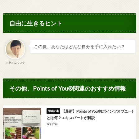
自由に生きるヒント
この夏、あなたはどんな自分を手に入れたい？
ホラノコウスケ
その他、Points of You®関連のおすすめ情報
【最新】Points of You®(ポインツオブユー)
とは何？エキスパートが解説
2019.07.08