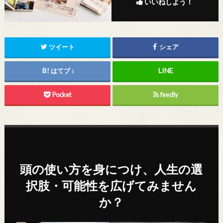
いいねしよう！
ツイート
シェア
はてブ
1
Pocket
feedly
頭の使い方を身につけ、人生の選
択肢・可能性を広げてみません
か？