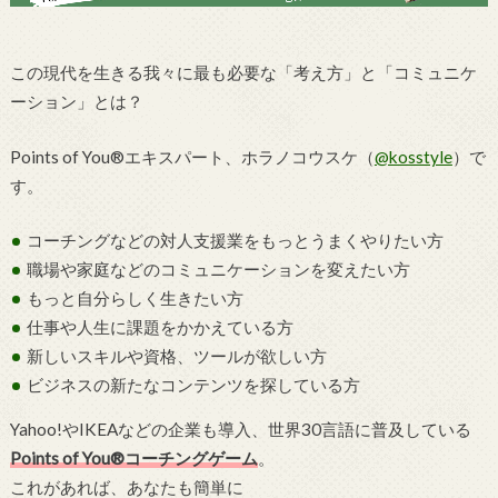
この現代を生きる我々に最も必要な「考え方」と「コミュニケ
ーション」とは？
Points of You®エキスパート、ホラノコウスケ（
@kosstyle
）で
す。
コーチングなどの対人支援業をもっとうまくやりたい方
職場や家庭などのコミュニケーションを変えたい方
もっと自分らしく生きたい方
仕事や人生に課題をかかえている方
新しいスキルや資格、ツールが欲しい方
ビジネスの新たなコンテンツを探している方
Yahoo!やIKEAなどの企業も導入、世界30言語に普及している
Points of You®コーチングゲーム
。
これがあれば、あなたも簡単に