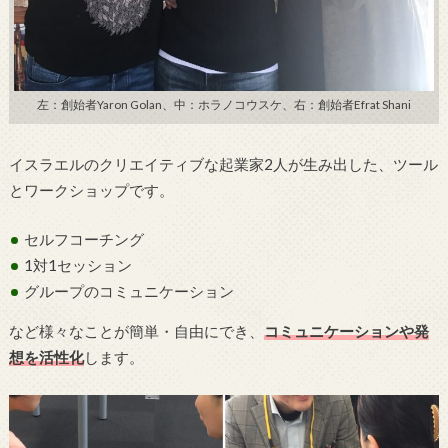
左：創始者Yaron Golan、中：ホラノコウスケ、右：創始者Efrat Shani
イスラエルのクリエイティブな起業家2人が生み出した、ツール
とワークショップです。
セルフコーチング
1対1セッション
グループのコミュニケーション
など様々なことが簡単・自由にでき、
コミュニケーションや発
想を活性化
します。