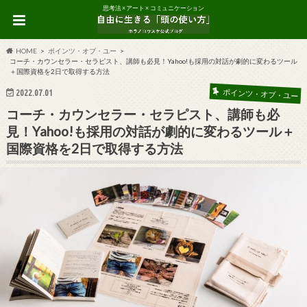
思考法 × アート × コミュニケーション
HOME
ポインツ・オブ・ユー
コーチ・カウンセラー・セラピスト、講師も必見！Yahoo!も採用の対話が劇的に変わるツール
＋国際資格を2日で取得する方法
2022.07.01
ポインツ・オブ・ユー
コーチ・カウンセラー・セラピスト、講師も必
見！Yahoo!も採用の対話が劇的に変わるツール＋
国際資格を2日で取得する方法