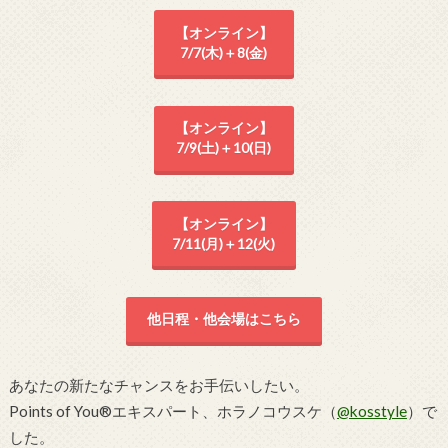
【オンライン】
7/7(木)＋8(金)
【オンライン】
7/9(土)＋10(日)
【オンライン】
7/11(月)＋12(火)
他日程・他会場はこちら
あなたの新たなチャンスをお手伝いしたい。
Points of You®エキスパート、ホラノコウスケ（
@kosstyle
）で
した。