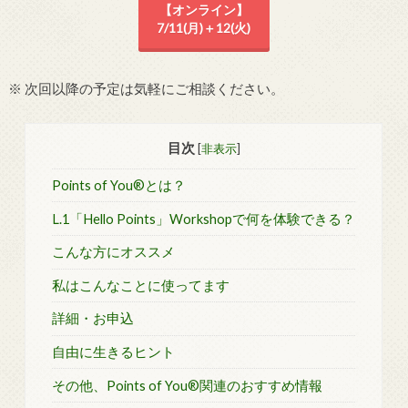
【オンライン】
7/11(月)＋12(火)
※ 次回以降の予定は気軽にご相談ください。
目次
[
非表示
]
Points of You®とは？
L.1「Hello Points」Workshopで何を体験できる？
こんな方にオススメ
私はこんなことに使ってます
詳細・お申込
自由に生きるヒント
その他、Points of You®関連のおすすめ情報