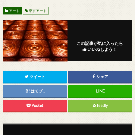
アート
東京アート
この記事が気に入ったら
いいねしよう！
ツイート
シェア
はてブ
1
Pocket
feedly