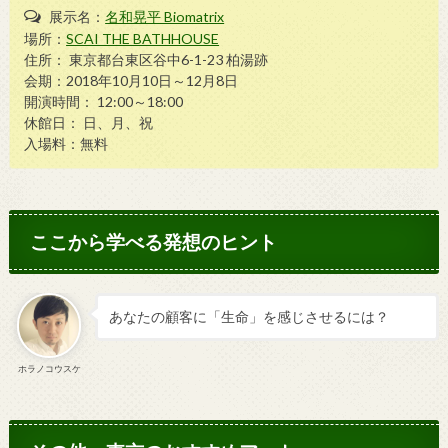
展示名：
名和晃平 Biomatrix
場所：
SCAI THE BATHHOUSE
住所： 東京都台東区谷中6-1-23 柏湯跡
会期：2018年10月10日～12月8日
開演時間： 12:00～18:00
休館日： 日、月、祝
入場料：無料
ここから学べる発想のヒント
あなたの顧客に「生命」を感じさせるには？
ホラノコウスケ