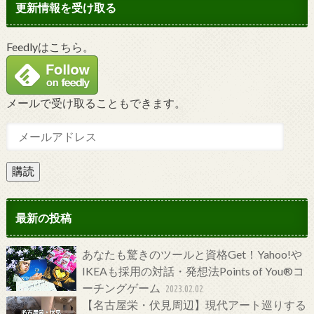
更新情報を受け取る
Feedlyはこちら。
メールで受け取ることもできます。
購読
最新の投稿
あなたも驚きのツールと資格Get！Yahoo!や
IKEAも採用の対話・発想法Points of You®コ
ーチングゲーム
2023.02.02
【名古屋栄・伏見周辺】現代アート巡りする