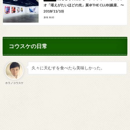
オ「堪えがたいほどの光」展＠THE CLUB(銀座、〜
2018/11/10)
2018.10.05
コウスケの日常
久々に天むすを食べたら美味しかった。
ホラノコウスケ