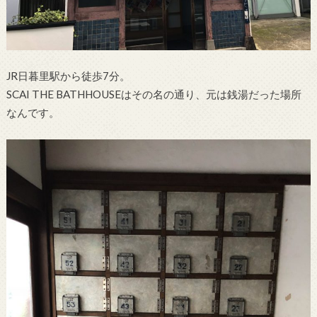
JR日暮里駅から徒歩7分。
SCAI THE BATHHOUSEはその名の通り、元は銭湯だった場所
なんです。