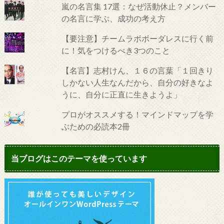
嵐の名言集 17選：なぜ活動休止？メンバー
の名言に学ぶ、成功の考え方
【要注意】チームラボボーダレスに行く前
に！気をつけるべき3つのこと
【名言】志村けん、１６の言葉「１回きり
しかない人生なんだから、自分の好きなよ
うに、自分に正直に生きようよ」
プロがオススメする！マインドマップを学
ぶための必読本2冊
当ブログはこのテーマを使っています