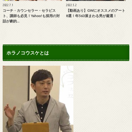
2022.7.1
2022.5.2
コーチ・カウンセラー・セラピス
【動画あり】GWにオススメのアート
ト、講師も必見！Yahoo!も採用の対
8選！年563展まわる男が厳選！
話が劇的…
ホラノコウスケとは