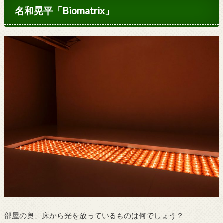
名和晃平「Biomatrix」
部屋の奥、床から光を放っているものは何でしょう？