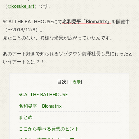
（
@kosuke_art
）です。
SCAI THE BATHHOUSEにて
名和晃平「Biomatrix」
を開催中
（〜2018/12/8）。
見たことのない、異様な光景が広がっていたんです。
あのアート好きで知られるゾゾタウン前澤社長も見に行ったと
いうアートとは？！
目次
[
非表示
]
SCAI THE BATHHOUSE
名和晃平「Biomatrix」
まとめ
ここから学べる発想のヒント