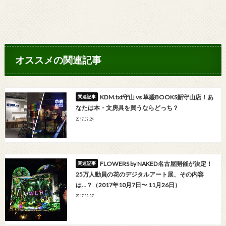
オススメの関連記事
KDM.txt守山 vs 草叢BOOKS新守山店！あ
なたは本・文房具を買うならどっち？
2017.09.24
FLOWERS by NAKED名古屋開催が決定！
25万人動員の花のデジタルアート展、その内容
は…？（2017年10月7日〜 11月26日）
2017.09.07