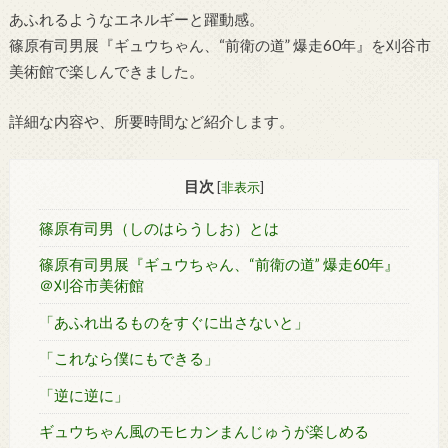
あふれるようなエネルギーと躍動感。
篠原有司男展『ギュウちゃん、“前衛の道” 爆走60年』を刈谷市
美術館で楽しんできました。
詳細な内容や、所要時間など紹介します。
目次
[
非表示
]
篠原有司男（しのはらうしお）とは
篠原有司男展『ギュウちゃん、“前衛の道” 爆走60年』
＠刈谷市美術館
「あふれ出るものをすぐに出さないと」
「これなら僕にもできる」
「逆に逆に」
ギュウちゃん風のモヒカンまんじゅうが楽しめる