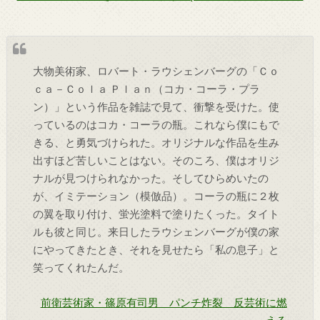
大物美術家、ロバート・ラウシェンバーグの「Ｃｏ
ｃａ－Ｃｏｌａ Ｐｌａｎ（コカ・コーラ・プラ
ン）」という作品を雑誌で見て、衝撃を受けた。使
っているのはコカ・コーラの瓶。これなら僕にもで
きる、と勇気づけられた。オリジナルな作品を生み
出すほど苦しいことはない。そのころ、僕はオリジ
ナルが見つけられなかった。そしてひらめいたの
が、イミテーション（模倣品）。コーラの瓶に２枚
の翼を取り付け、蛍光塗料で塗りたくった。タイト
ルも彼と同じ。来日したラウシェンバーグが僕の家
にやってきたとき、それを見せたら「私の息子」と
笑ってくれたんだ。
前衛芸術家・篠原有司男 パンチ炸裂 反芸術に燃