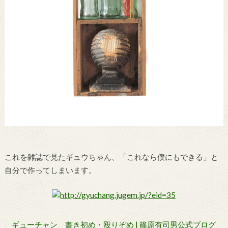
これを雑誌で見たギュウちゃん、「これなら僕にもできる」と
自分で作ってしまいます。
ギューチャン 書き初め・殴りぞめ | 篠原有司男公式ブログ