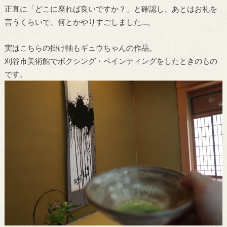
正直に「どこに座れば良いですか？」と確認し、あとはお礼を
言うくらいで、何とかやりすごしました…。
実はこちらの掛け軸もギュウちゃんの作品。
刈谷市美術館でボクシング・ペインティングをしたときのもの
です。