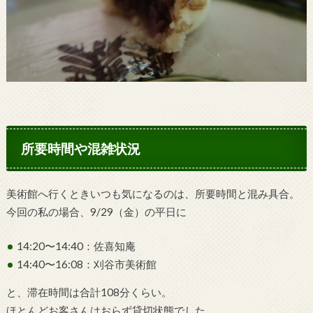
所要時間や混雑状況
美術館へ行くときいつも気になるのは、所要時間と混み具合。
今回の私の場合、9/29（金）の平日に
14:20〜14:40：佐喜知庵
14:40〜16:08：刈谷市美術館
と、滞在時間は合計108分くらい。
ほとんどお客さんはおらず貸切状態でした。