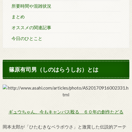
所要時間や混雑状況
まとめ
オススメの関連記事
今日のひとこと
篠原有司男（しのはらうしお）とは
ギュウちゃん、今もキャンバス殴る ６０年の創作たどる
岡本太郎が「ひたむきなベラボウさ」と激賞した伝説的アーテ