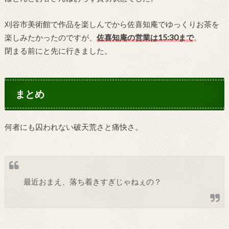
刈谷市美術館で作品を楽しんでから佐喜知庵でゆっくりお茶を
楽しみたかったのですが、
佐喜知庵の営業は15:30まで
。
閉まる前にと先に行きました。
まとめ
何者にも囚われない破天荒さと痛快さ。
最近おまえ、落ち着きすぎじゃねぇの？