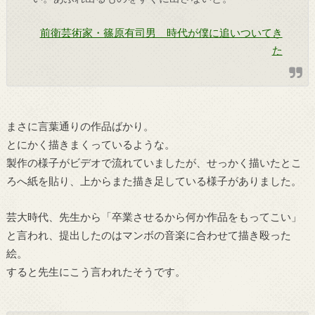
前衛芸術家・篠原有司男 時代が僕に追いついてき
た
まさに言葉通りの作品ばかり。
とにかく描きまくっているような。
製作の様子がビデオで流れていましたが、せっかく描いたとこ
ろへ紙を貼り、上からまた描き足している様子がありました。
芸大時代、先生から「卒業させるから何か作品をもってこい」
と言われ、提出したのはマンボの音楽に合わせて描き殴った
絵。
すると先生にこう言われたそうです。