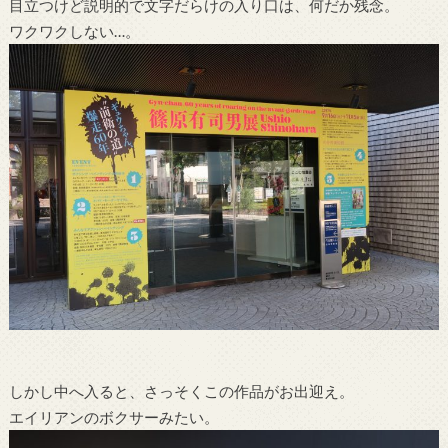
目立つけど説明的で文字だらけの入り口は、何だか残念。
ワクワクしない…。
しかし中へ入ると、さっそくこの作品がお出迎え。
エイリアンのボクサーみたい。