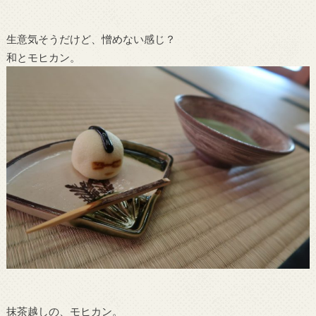
生意気そうだけど、憎めない感じ？
和とモヒカン。
抹茶越しの、モヒカン。