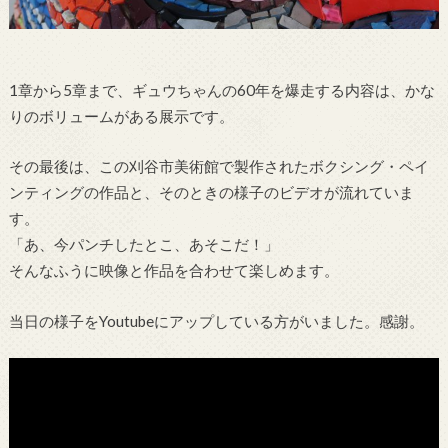
1章から5章まで、ギュウちゃんの60年を爆走する内容は、かな
りのボリュームがある展示です。
その最後は、この刈谷市美術館で製作されたボクシング・ペイ
ンティングの作品と、そのときの様子のビデオが流れていま
す。
「あ、今パンチしたとこ、あそこだ！」
そんなふうに映像と作品を合わせて楽しめます。
当日の様子をYoutubeにアップしている方がいました。感謝。