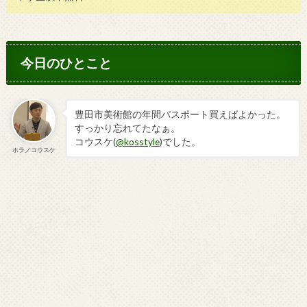
今日のひとこと
豊田市美術館の年間パスポート買えばよかった。
すっかり忘れてたなぁ。
コウスケ(
@kosstyle
)でした。
ホラノコウスケ