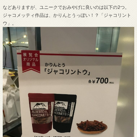
などありますが、ユニークでおみやげに良いのは以下の2つ。
ジャコメッティ作品は、かりんとうっぽい！？「ジャコリント
ウ」。