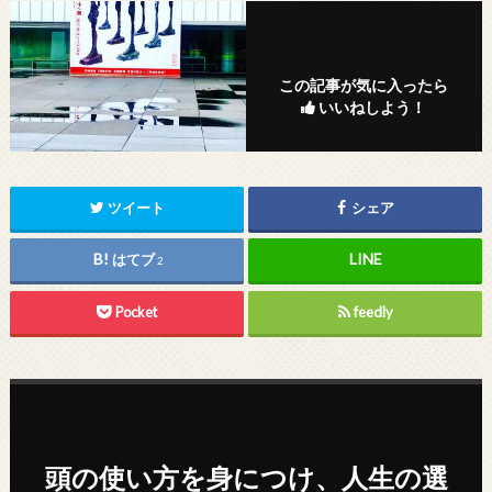
この記事が気に入ったら
いいねしよう！
ツイート
シェア
はてブ
2
Pocket
feedly
頭の使い方を身につけ、人生の選