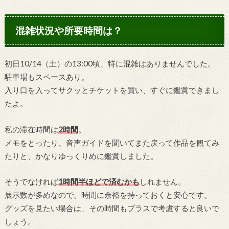
混雑状況や所要時間は？
初日10/14（土）の13:00頃、特に混雑はありませんでした。
駐車場もスペースあり。
入り口を入ってサクッとチケットを買い、すぐに鑑賞できまし
たよ。
私の滞在時間は
2時間
。
メモをとったり、音声ガイドを聞いてまた戻って作品を観てみ
たりと、かなりゆっくりめに鑑賞しました。
そうでなければ
1時間半ほどで済むかも
しれません。
展示数が多めなので、時間に余裕を持っておくと安心です。
グッズを見たい場合は、その時間もプラスで考慮すると良いで
しょう。