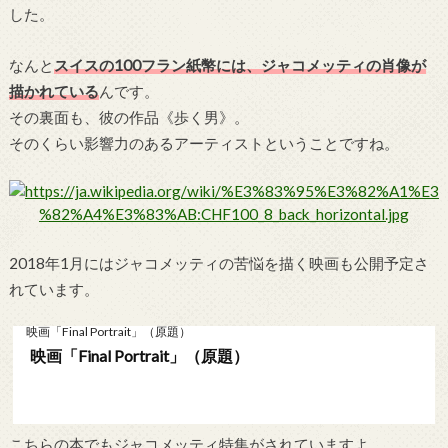
した。
なんと
スイスの100フラン紙幣には、ジャコメッティの肖像が
描かれている
んです。
その裏面も、彼の作品《歩く男》。
そのくらい影響力のあるアーティストということですね。
2018年1月にはジャコメッティの苦悩を描く映画も公開予定さ
れています。
映画「Final Portrait」（原題）
映画「Final Portrait」（原題）
こちらの本でもジャコメッティ特集がされていますよ。