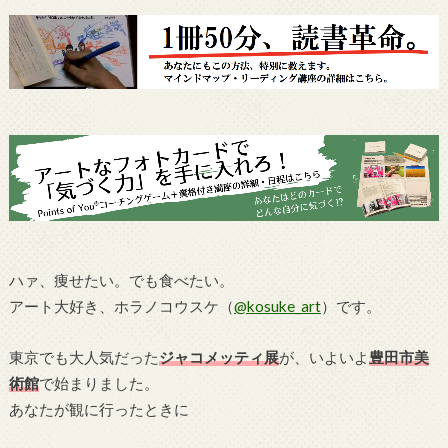
ハァ、痩せたい。でも食べたい。
アート大好き、ホラノコウスケ（
@kosuke_art
）です。
東京でも大人気だった
ジャコメッティ展
が、いよいよ
豊田市美
術館
で始まりました。
あなたが観に行ったときに