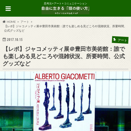
思考法 × アート × コミュニケーション
HOME
アート
【レポ】ジャコメッティ展＠豊田市美術館：誰でも楽しめる見どころや混雑状況、所要時間、
公式グッズなど
2017.10.15
アート
【レポ】ジャコメッティ展＠豊田市美術館：誰で
も楽しめる見どころや混雑状況、所要時間、公式
グッズなど