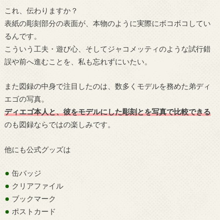
これ、伝わりますか？
表紙の彫刻部分の表面が、本物のように実際にボコボコしてい
るんです。
こういう工夫・遊び心、そしてジャコメッティのような試行錯
誤や前へ進むことを、私も忘れずにいたい。
また図録の中身で注目したのは、数多くモデルを務めた弟ディ
エゴの写真。
ディエゴ本人と、彼をモデルにした彫刻とを写真で比較できる
のも図録ならではの楽しみです。
他にも公式グッズは
缶バッジ
クリアファイル
ブックマーク
ポストカード