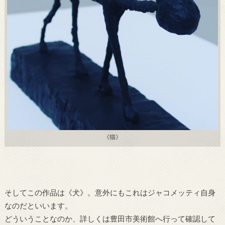
《猫》
そしてこの作品は《犬》。意外にもこれはジャコメッティ自身
なのだといいます。
どういうことなのか、詳しくは豊田市美術館へ行って確認して