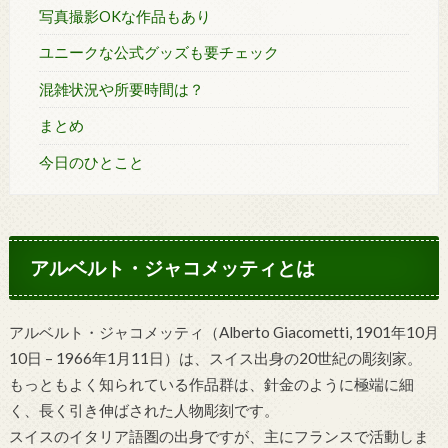
写真撮影OKな作品もあり
ユニークな公式グッズも要チェック
混雑状況や所要時間は？
まとめ
今日のひとこと
アルベルト・ジャコメッティとは
アルベルト・ジャコメッティ（Alberto Giacometti, 1901年10月
10日 – 1966年1月11日）は、スイス出身の20世紀の彫刻家。
もっともよく知られている作品群は、針金のように極端に細
く、長く引き伸ばされた人物彫刻です。
スイスのイタリア語圏の出身ですが、主にフランスで活動しま