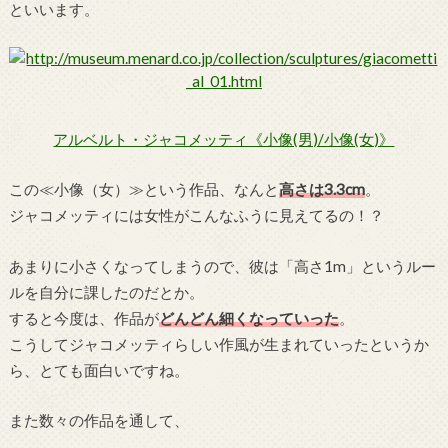
といいます。
アルベルト・ジャコメッティ《小像(男)/小像(女)》
この≪小像（女）≫という作品、なんと
高さは3.3cm
。
ジャコメッティには女性がこんなふうに見えてるの！？
あまりに小さくなってしまうので、彼は「高さ1m」というルー
ルを自分に課したのだとか。
すると今度は、作品が
どんどん細くなっていった
。
こうしてジャコメッティらしい作風が生まれていったというか
ら、とても面白いですね。
また数々の作品を通して、