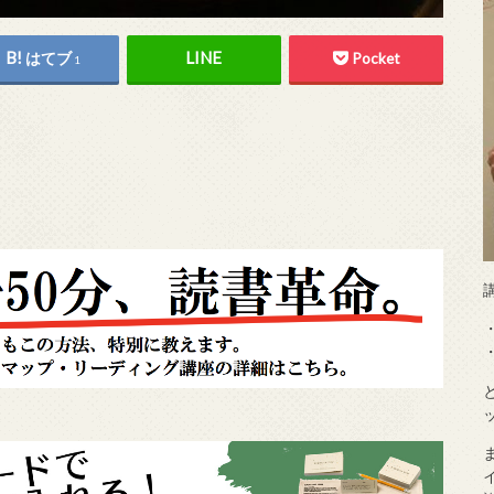
はてブ
Pocket
1