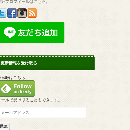
詳細プロフィールはこちら
。
更新情報を受け取る
Feedlyはこちら。
メールで受け取ることもできます。
購読