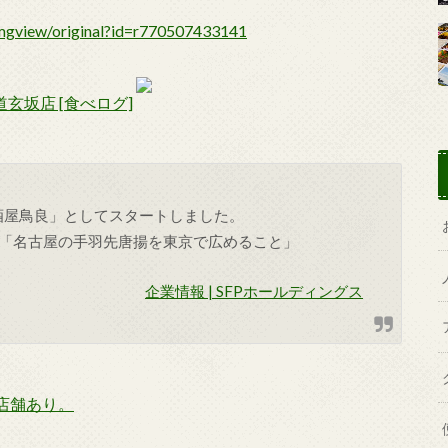
道玄坂店 [食べログ]
居酒屋鳥良」としてスタートしました。
「名古屋の手羽先唐揚を東京で広めること」
企業情報 | SFPホールディングス
店舗あり。
。