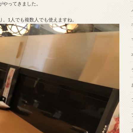
がやってきました。
り。1人でも複数人でも使えますね。