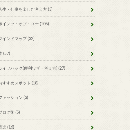
人生・仕事を楽しむ考え方
(3)
ポインツ・オブ・ユー
(105)
マインドマップ
(32)
本
(57)
ライフハック(便利ワザ・考え方)
(27)
おすすめスポット
(18)
ファッション
(3)
ブログ術
(5)
音楽
(16)