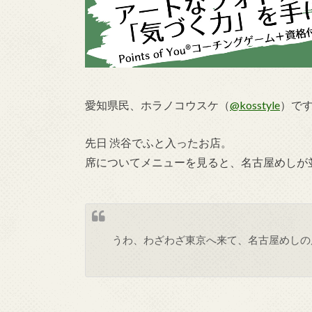
愛知県民、ホラノコウスケ（
@kosstyle
）で
先日 渋谷でふと入ったお店。
席についてメニューを見ると、名古屋めしが
うわ、わざわざ東京へ来て、名古屋めしの