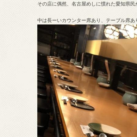
その店に偶然、名古屋めしに慣れた愛知県民
中は長ーいカウンター席あり、テーブル席あ