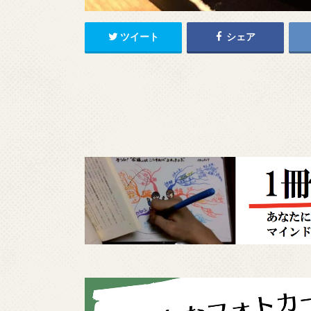
ツイート
シェア