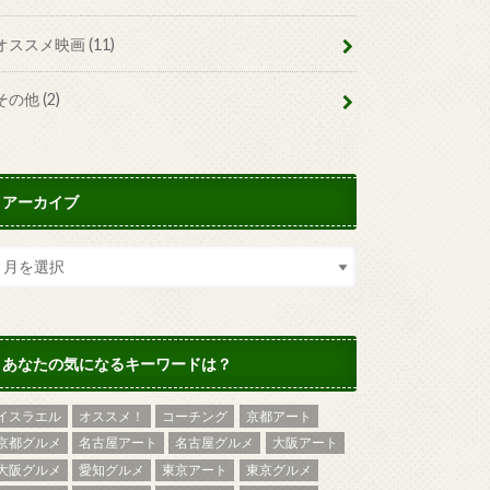
オススメ映画
(11)
その他
(2)
アーカイブ
あなたの気になるキーワードは？
イスラエル
オススメ！
コーチング
京都アート
京都グルメ
名古屋アート
名古屋グルメ
大阪アート
大阪グルメ
愛知グルメ
東京アート
東京グルメ