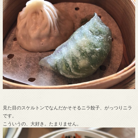
見た目のスケルトンでなんだかそそるニラ餃子、がっつりニラ
です。
こういうの、大好き。たまりません。