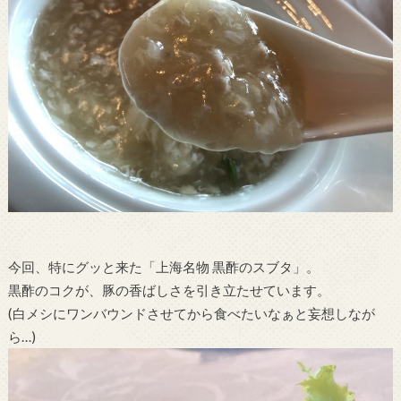
今回、特にグッと来た「上海名物 黒酢のスブタ」。
黒酢のコクが、豚の香ばしさを引き立たせています。
(白メシにワンバウンドさせてから食べたいなぁと妄想しなが
ら…)