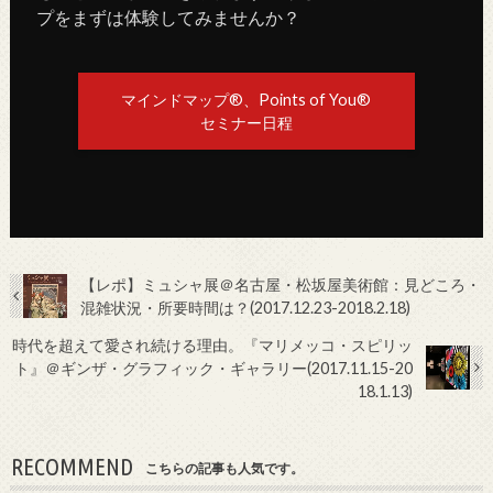
プをまずは体験してみませんか？
マインドマップ®、Points of You®
セミナー日程
【レポ】ミュシャ展＠名古屋・松坂屋美術館：見どころ・
混雑状況・所要時間は？(2017.12.23-2018.2.18)
時代を超えて愛され続ける理由。『マリメッコ・スピリッ
ト』＠ギンザ・グラフィック・ギャラリー(2017.11.15-20
18.1.13)
RECOMMEND
こちらの記事も人気です。