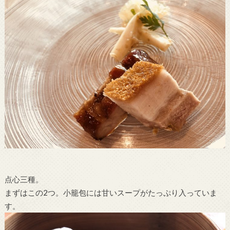
点心三種。
まずはこの2つ。小籠包には甘いスープがたっぷり入っていま
す。