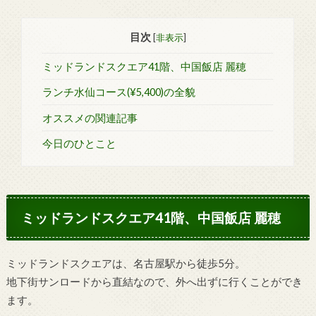
目次
[
非表示
]
ミッドランドスクエア41階、中国飯店 麗穂
ランチ水仙コース(¥5,400)の全貌
オススメの関連記事
今日のひとこと
ミッドランドスクエア41階、中国飯店 麗穂
ミッドランドスクエアは、名古屋駅から徒歩5分。
地下街サンロードから直結なので、外へ出ずに行くことができ
ます。