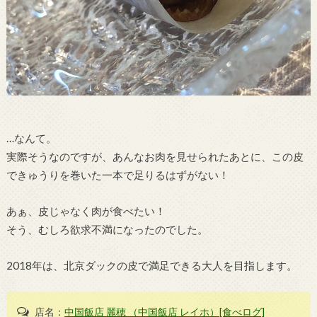
…なんて。
実際そうなのですが、あんなお肉を見せられたあとに、この皮
できゅうりを巻いた一本で足りるはずがない！
あぁ、皮じゃなく肉が食べたい！
そう、むしろ欲求不満になったのでした。
2018年は、北京ダックの皮で満足できる大人を目指します。
店名：
中国飯店 麗穂 （中国飯店 レイホ）[食べログ]