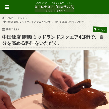
思考法 × アート × コミュニケーション
HOME
グルメ
中国飯店 麗穂(ミッドランドスクエア41階)で、自分を高める料理をいただく。
2017.12.25
グルメ
中国飯店 麗穂(ミッドランドスクエア41階)で、自
分を高める料理をいただく。