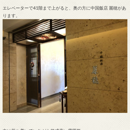
エレベーターで41階まで上がると、奥の方に中国飯店 麗穂があ
ります。