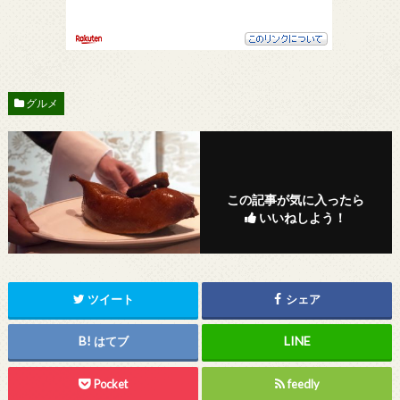
グルメ
この記事が気に入ったら
いいねしよう！
ツイート
シェア
はてブ
Pocket
feedly