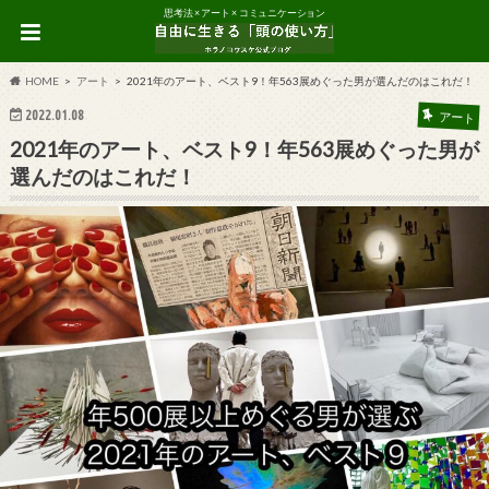
思考法 × アート × コミュニケーション
HOME
アート
2021年のアート、ベスト9！年563展めぐった男が選んだのはこれだ！
2022.01.08
アート
2021年のアート、ベスト9！年563展めぐった男が
選んだのはこれだ！