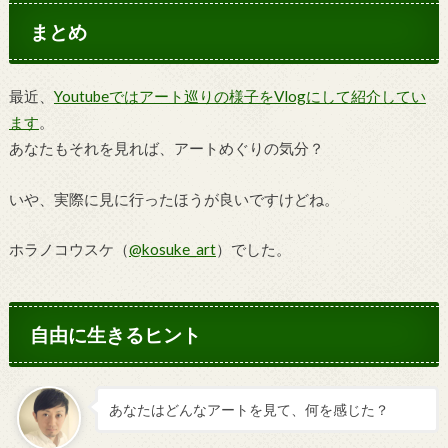
まとめ
最近、
Youtubeではアート巡りの様子をVlogにして紹介してい
ます
。
あなたもそれを見れば、アートめぐりの気分？
いや、実際に見に行ったほうが良いですけどね。
ホラノコウスケ（
@kosuke_art
）でした。
自由に生きるヒント
あなたはどんなアートを見て、何を感じた？