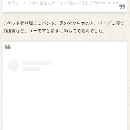
ホラノコウスケ / 全国のアートを独自の視点で(@kosuke_art)がシェアした投稿
チケット売り場上にパンツ、床の穴から女の人、ベッドに寝て
の鑑賞など、ユーモアと驚きに満ちてて最高でした。