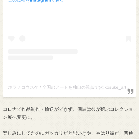
ホラノコウスケ / 全国のアートを独自の視点で(@kosuke_art)がシェアした投稿
コロナで作品制作・輸送ができず、個展は彼が選ぶコレクショ
ン展へ変更に。
楽しみにしてたのにガッカリだと思いきや、やはり彼だ、普通