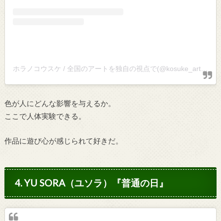
ホラノコウスケ / 全国のアートを独自の視点で(@kosuke_art)がシェアした投稿
色が人にどんな影響を与えるか。
ここで人体実験できる。
作品に遊び心が感じられて好きだ。
4. YU SORA（ユソラ）『普通の日』