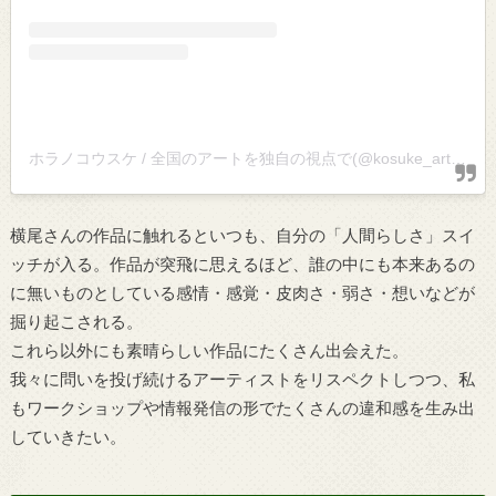
ホラノコウスケ / 全国のアートを独自の視点で(@kosuke_art)がシェアした投稿
横尾さんの作品に触れるといつも、自分の「人間らしさ」スイ
ッチが入る。作品が突飛に思えるほど、誰の中にも本来あるの
に無いものとしている感情・感覚・皮肉さ・弱さ・想いなどが
掘り起こされる。
これら以外にも素晴らしい作品にたくさん出会えた。
我々に問いを投げ続けるアーティストをリスペクトしつつ、私
もワークショップや情報発信の形でたくさんの違和感を生み出
していきたい。