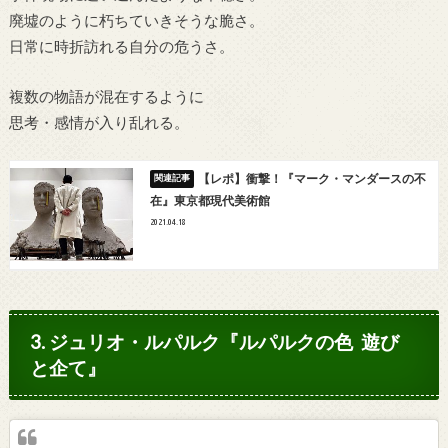
廃墟のように朽ちていきそうな脆さ。
日常に時折訪れる自分の危うさ。
複数の物語が混在するように
思考・感情が入り乱れる。
【レポ】衝撃！『マーク・マンダースの不
在』東京都現代美術館
2021.04.18
3. ジュリオ・ルパルク『ルパルクの色 遊び
と企て』