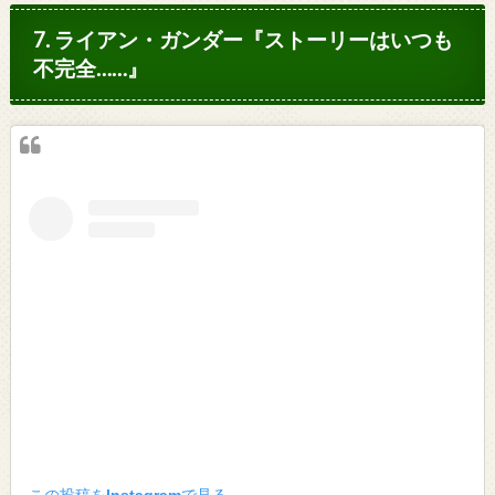
7. ライアン・ガンダー『ストーリーはいつも
不完全……』
この投稿をInstagramで見る