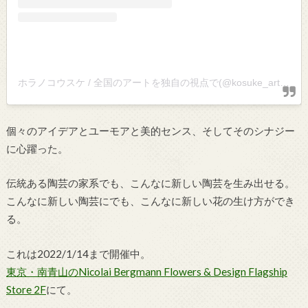
ホラノコウスケ / 全国のアートを独自の視点で(@kosuke_art)がシェアした投稿
個々のアイデアとユーモアと美的センス、そしてそのシナジー
に心躍った。
伝統ある陶芸の家系でも、こんなに新しい陶芸を生み出せる。
こんなに新しい陶芸にでも、こんなに新しい花の生け方ができ
る。
これは2022/1/14まで開催中。
東京・南青山のNicolai Bergmann Flowers & Design Flagship
Store 2F
にて。