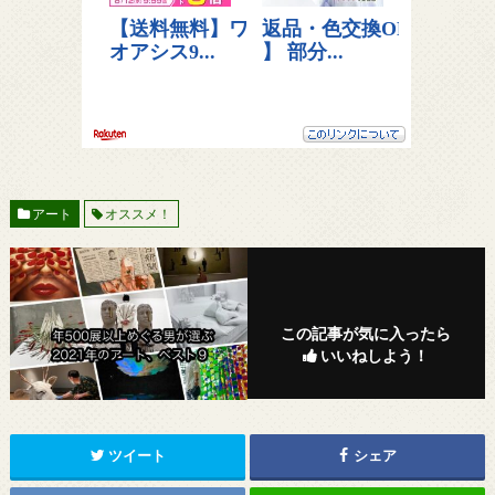
アート
オススメ！
この記事が気に入ったら
いいねしよう！
ツイート
シェア