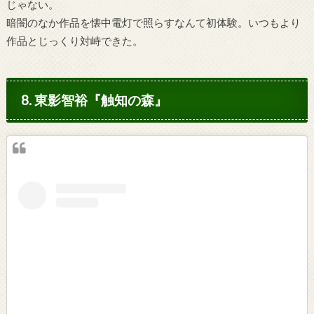
じゃない。
暗闇のなか作品を懐中電灯で照らすなんて初体験。いつもより
作品とじっくり対峙できた。
8. 東影智裕『触知の森』