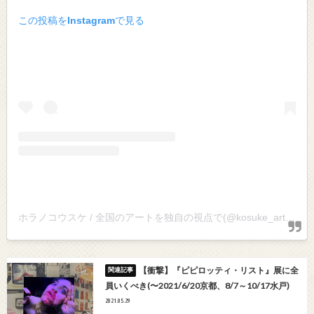
この投稿をInstagramで見る
ホラノコウスケ / 全国のアートを独自の視点で(@kosuke_art)がシェアした投稿
【衝撃】『ピピロッティ・リスト』展に全
員いくべき(〜2021/6/20京都、8/7～10/17水戸)
2021.05.29