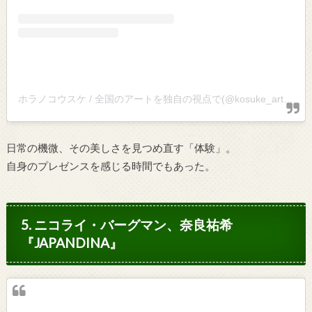
ホラノコウスケ / 全国のアートを独自の視点で(@kosuke_art)がシェアした投稿
日常の機微、その美しさを見つめ直す「体験」。
自身のプレゼンスを感じる時間でもあった。
5. ニコライ・バーグマン、奈良祐希
『JAPANDINA』