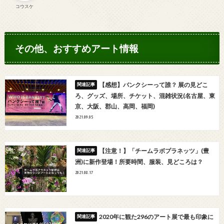
コウスケ
その他、おすすめアート情報
【感想】バンクシーって誰？ 展の見どこ
ろ、グッズ、場所、チケット、混雑状況(名古屋、東
京、大阪、郡山、高岡、福岡)
2021.09.05
【注意！】「チームラボプラネッツ」(豊
洲)に新作登場！所要時間、服装、見どころは？
2021.08.17
2020年に観た296のアート展で最も印象に