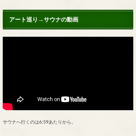
アート巡り→サウナの動画
サウナへ行くのは6:59あたりから。