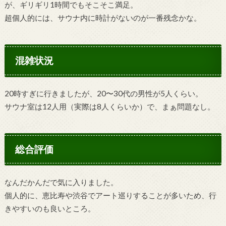
が、ギリギリ1時間でもそこそこ満足。
超個人的には、サウナ内に時計がないのが一番残念かな。
混雑状況
20時すぎに行きましたが、20〜30代の男性が5人くらい。
サウナ室は12人用（実際は8人くらいか）で、まぁ問題なし。
総合評価
なんだかんだで気に入りました。
個人的に、恵比寿や渋谷でアート巡りすることが多いため、行
きやすいのも良いところ。