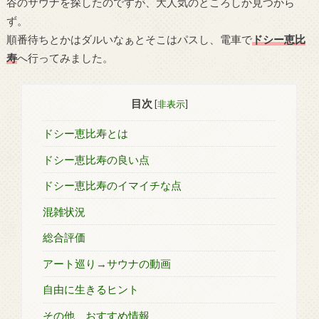
谷のサウナを探したのですが、大人気のところしか見つから
ず。
順番待ちとかはダルいなぁとそこはパスし、電車で
ドシー恵比
寿
へ行ってみました。
目次
[
非表示
]
ドシー恵比寿とは
ドシー恵比寿の良い点
ドシー恵比寿のイマイチな点
混雑状況
総合評価
アート巡り→サウナの動画
自由に生きるヒント
その他、おすすめ情報