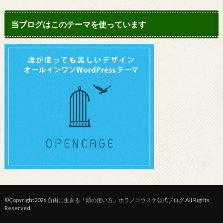
当ブログはこのテーマを使っています
©Copyright2026
自由に生きる「頭の使い方」ホラノコウスケ公式ブログ
.All Rights
Reserved.