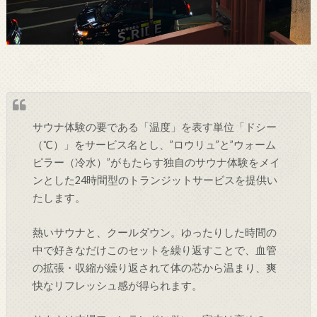
サウナ体験の要である「温度」を表す単位「ドシー
（℃）」をサービス名とし、”ロウリュ”と”ウォーム
ピラー（冷水）”がもたらす独自のサウナ体験をメイ
ンとした24時間型のトランジットサービスを提供い
たします。
熱いサウナと、クールダウン。ゆったりした時間の
中で好きなだけこのセットを繰り返すことで、血管
の拡張・収縮が繰り返されて体の芯から温まり、爽
快なリフレッシュ感が得られます。