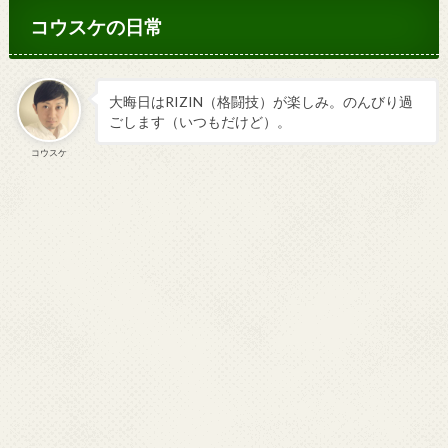
コウスケの日常
大晦日はRIZIN（格闘技）が楽しみ。のんびり過
ごします（いつもだけど）。
コウスケ