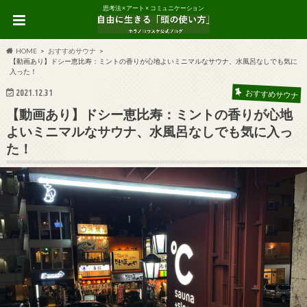
思考法 × アート × コミュニケーション
HOME
おすすめサウナ
【動画あり】ドシー恵比寿：ミントの香りが心地よいミニマルなサウナ、水風呂なしでも気に
入った！
2021.12.31
おすすめサウナ
【動画あり】ドシー恵比寿：ミントの香りが心地
よいミニマルなサウナ、水風呂なしでも気に入っ
た！