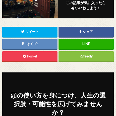
この記事が気に入ったら
いいねしよう！
ツイート
シェア
はてブ
1
Pocket
feedly
頭の使い方を身につけ、人生の選
択肢・可能性を広げてみません
か？