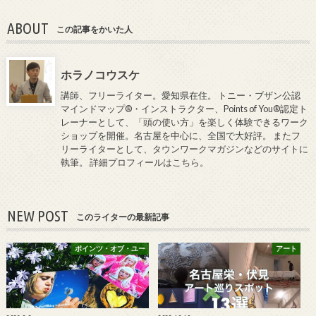
ABOUT
この記事をかいた人
ホラノコウスケ
講師、フリーライター。愛知県在住。 トニー・ブザン公認
マインドマップ®・インストラクター、Points of You®認定ト
レーナーとして、「頭の使い方」を楽しく体験できるワーク
ショップを開催。名古屋を中心に、全国で大好評。 またフ
リーライターとして、タウンワークマガジンなどのサイトに
執筆。
詳細プロフィールはこちら
。
NEW POST
このライターの最新記事
ポインツ・オブ・ユー
アート