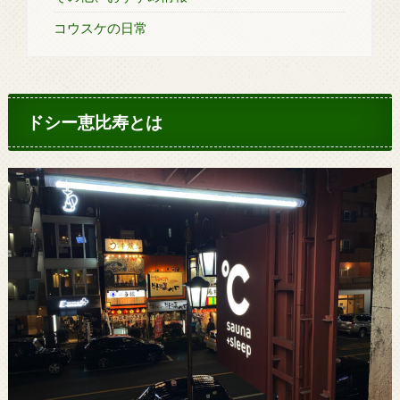
コウスケの日常
ドシー恵比寿とは