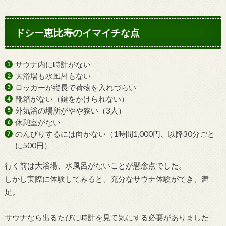
ドシー恵比寿のイマイチな点
サウナ内に時計がない
大浴場も水風呂もない
ロッカーが縦長で荷物を入れづらい
靴箱がない（鍵をかけられない）
外気浴の場所がやや狭い（3人）
休憩室がない
のんびりするには向かない（1時間1,000円、以降30分ごと
に500円）
行く前は大浴場、水風呂がないことが懸念点でした。
しかし実際に体験してみると、充分なサウナ体験ができ、満
足。
サウナなら出るたびに時計を見て気にする必要がありました