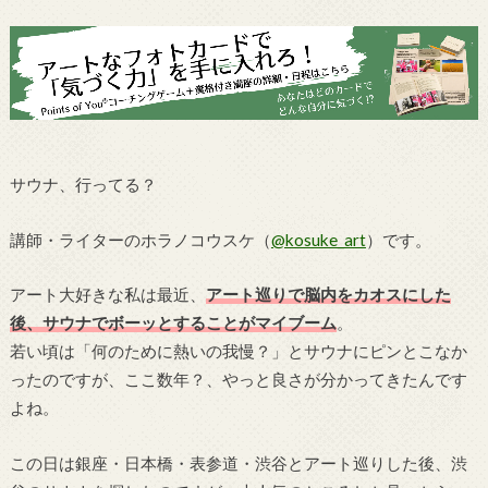
サウナ、行ってる？
講師・ライターのホラノコウスケ（
@kosuke_art
）です。
アート大好きな私は最近、
アート巡りで脳内をカオスにした
後、サウナでボーッとすることがマイブーム
。
若い頃は「何のために熱いの我慢？」とサウナにピンとこなか
ったのですが、ここ数年？、やっと良さが分かってきたんです
よね。
この日は銀座・日本橋・表参道・渋谷とアート巡りした後、渋