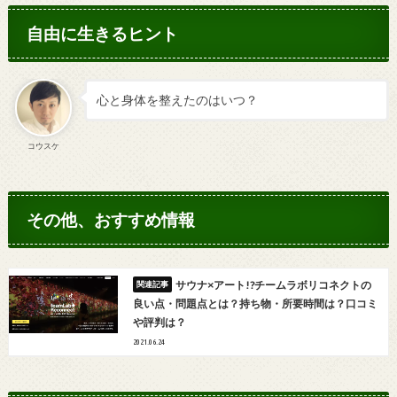
自由に生きるヒント
心と身体を整えたのはいつ？
コウスケ
その他、おすすめ情報
サウナ×アート!?チームラボリコネクトの
良い点・問題点とは？持ち物・所要時間は？口コミ
や評判は？
2021.06.24