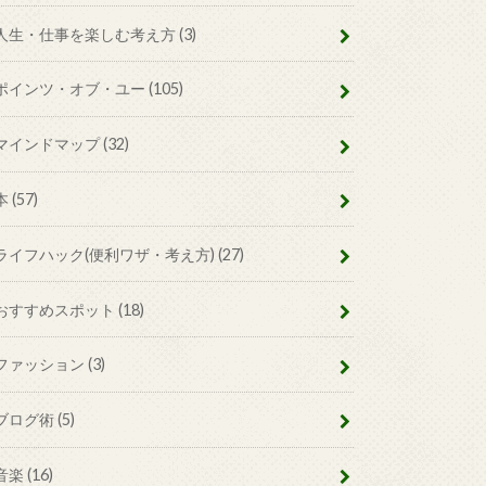
人生・仕事を楽しむ考え方
(3)
ポインツ・オブ・ユー
(105)
マインドマップ
(32)
本
(57)
ライフハック(便利ワザ・考え方)
(27)
おすすめスポット
(18)
ファッション
(3)
ブログ術
(5)
音楽
(16)