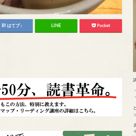
はてブ
Pocket
1