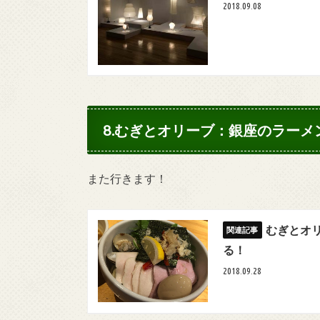
2018.09.08
8.むぎとオリーブ：銀座のラー
また行きます！
むぎとオ
る！
2018.09.28