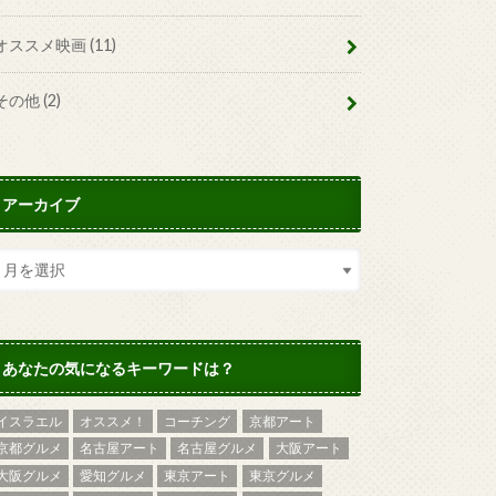
オススメ映画
(11)
その他
(2)
アーカイブ
あなたの気になるキーワードは？
イスラエル
オススメ！
コーチング
京都アート
京都グルメ
名古屋アート
名古屋グルメ
大阪アート
大阪グルメ
愛知グルメ
東京アート
東京グルメ