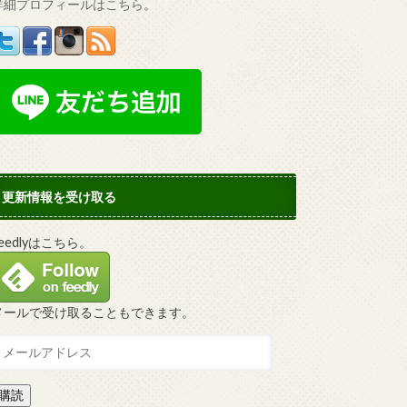
詳細プロフィールはこちら
。
更新情報を受け取る
Feedlyはこちら。
メールで受け取ることもできます。
購読