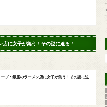
メン店に女子が集う！その謎に迫る！
リーブ：銀座のラーメン店に女子が集う！その謎に迫