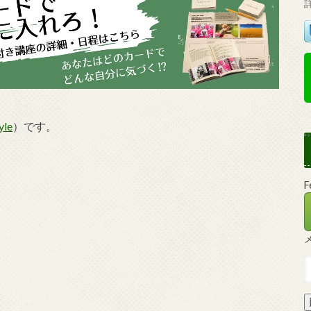
yle
）です。