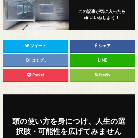
この記事が気に入ったら
いいねしよう！
ツイート
シェア
はてブ
1
Pocket
feedly
頭の使い方を身につけ、人生の選
択肢・可能性を広げてみません