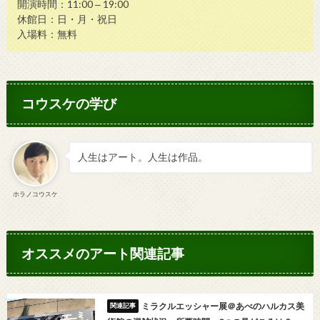
開演時間：11:00 ‒ 19:00
休館日：日・月・祝日
入場料：無料
コウスケの学び
人生はアート。人生は作品。
ホラノコウスケ
オススメのアート関連記事
ミラクルエッシャー展＠あべのハルカス美