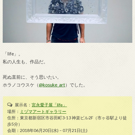
「life」。
私の人生も、作品だ。
死ぬ直前に、そう思いたい。
ホラノコウスケ（
@kosuke_art
）でした。
展示名：
宮永愛子展「life」
場所：
ミヅマアートギャラリー
住所：東京都新宿区市谷田町3-13 神楽ビル2F（市ヶ谷駅より徒
歩5分）
会期：2018年06月20日(水) – 07月21日(土)