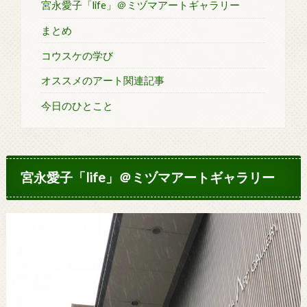
宮永愛子「life」＠ミヅマアートギャラリー
まとめ
コウスケの学び
オススメのアート関連記事
今日のひとこと
宮永愛子「life」＠ミヅマアートギャラリー