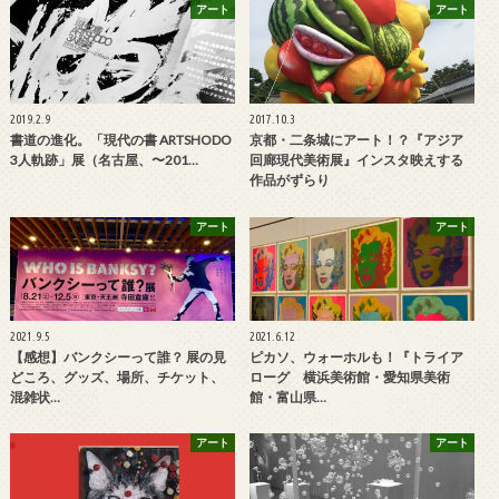
アート
アート
2019.2.9
2017.10.3
書道の進化。「現代の書 ARTSHODO
京都・二条城にアート！？『アジア
3人軌跡」展（名古屋、〜201…
回廊現代美術展』インスタ映えする
作品がずらり
アート
アート
2021.9.5
2021.6.12
【感想】バンクシーって誰？ 展の見
ピカソ、ウォーホルも！『トライア
どころ、グッズ、場所、チケット、
ローグ 横浜美術館・愛知県美術
混雑状…
館・富山県…
アート
アート