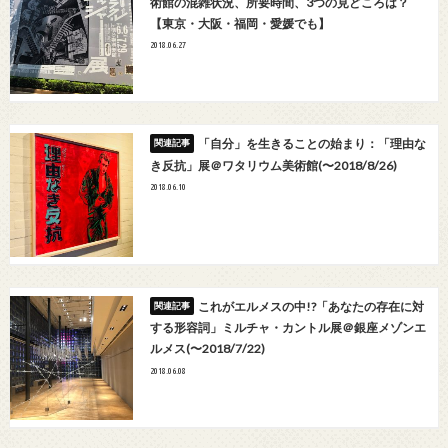
術館の混雑状況、所要時間、3つの見どころは？
【東京・大阪・福岡・愛媛でも】
2018.06.27
「自分」を生きることの始まり：「理由な
き反抗」展＠ワタリウム美術館(〜2018/8/26)
2018.06.10
これがエルメスの中!?「あなたの存在に対
する形容詞」ミルチャ・カントル展＠銀座メゾンエ
ルメス(〜2018/7/22)
2018.06.08