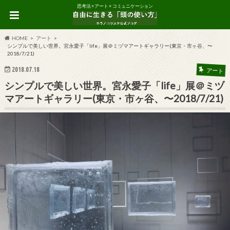
思考法 × アート × コミュニケーション
HOME
アート
シンプルで美しい世界。宮永愛子「life」展＠ミヅマアートギャラリー(東京・市ヶ谷、〜
2018/7/21)
2018.07.18
アート
シンプルで美しい世界。宮永愛子「life」展＠ミヅ
マアートギャラリー(東京・市ヶ谷、〜2018/7/21)