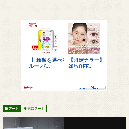
アート
東京アート