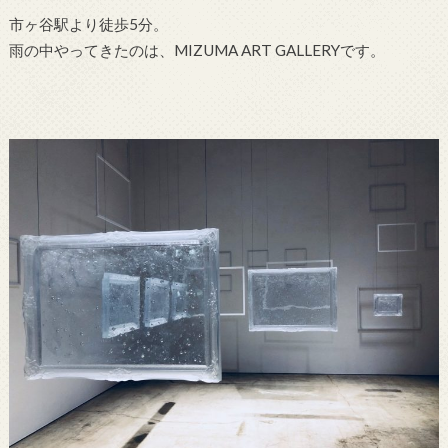
市ヶ谷駅より徒歩5分。
雨の中やってきたのは、MIZUMA ART GALLERYです。