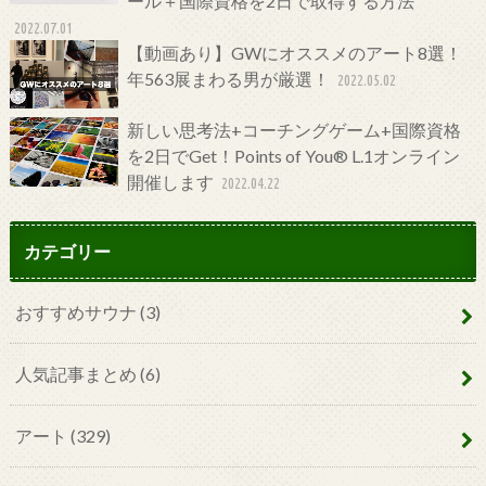
ール＋国際資格を2日で取得する方法
2022.07.01
【動画あり】GWにオススメのアート8選！
年563展まわる男が厳選！
2022.05.02
新しい思考法+コーチングゲーム+国際資格
を2日でGet！Points of You® L.1オンライン
開催します
2022.04.22
カテゴリー
おすすめサウナ
(3)
人気記事まとめ
(6)
アート
(329)