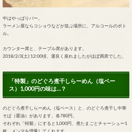
中はやっぱりバー。
ラーメン屋ならコショウなどが並ぶ場所に、アルコールのボト
ル。
カウンター席と、テーブル席があります。
2018/2/3(土) 12:00頃、運良く座れましたがほぼ満席でした。
「特製」のどぐろ煮干しらーめん（塩ベー
ス）1,000円の味は…？
のどぐろ煮干しらーめん（塩ベース）と、のどぐろ煮干し中華
そば（醤油）があります。各780円。
それぞれ「特製」にすると1,000円、煮たまごとチャーシュー1
枚、メンマを増量してくれます。