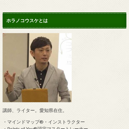
ホラノコウスケとは
講師、ライター。愛知県在住。
・マインドマップ®・インストラクター
・Points of You®認定マスタートレーナー