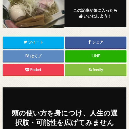
この記事が気に入ったら
いいねしよう！
ツイート
シェア
はてブ
Pocket
feedly
頭の使い方を身につけ、人生の選
択肢・可能性を広げてみません