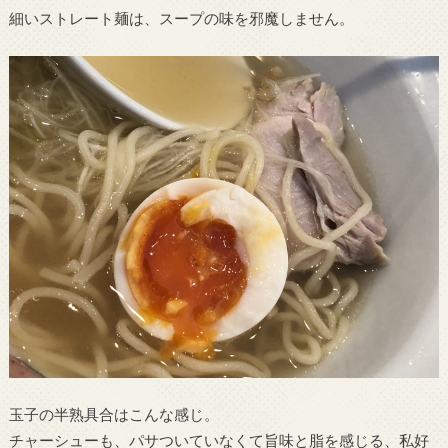
細いストレート麺は、スープの味を邪魔しません。
玉子の半熟具合はこんな感じ。
チャーシューも、パサついていなくて旨味と脂を感じる、私好