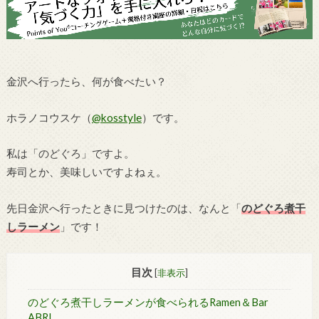
金沢へ行ったら、何が食べたい？
ホラノコウスケ（
@kosstyle
）です。
私は「のどぐろ」ですよ。
寿司とか、美味しいですよねぇ。
先日金沢へ行ったときに見つけたのは、なんと「
のどぐろ煮干
しラーメン
」です！
目次
[
非表示
]
のどぐろ煮干しラーメンが食べられるRamen＆Bar
ABRI