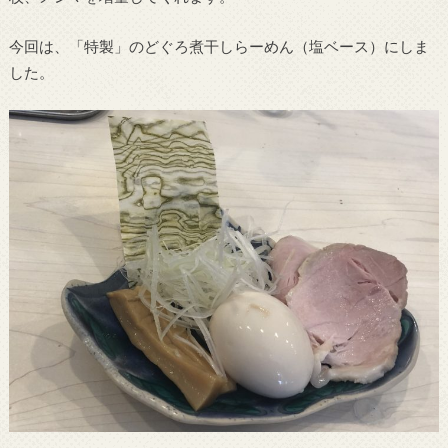
今回は、「特製」のどぐろ煮干しらーめん（塩ベース）にしま
した。