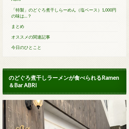
「特製」のどぐろ煮干しらーめん（塩ベース）1,000円
の味は…？
まとめ
オススメの関連記事
今日のひとこと
のどぐろ煮干しラーメンが食べられるRamen
＆Bar ABRI