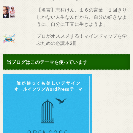
【名言】志村けん、１６の言葉「１回きり
しかない人生なんだから、自分の好きなよ
うに、自分に正直に生きようよ」
プロがオススメする！マインドマップを学
ぶための必読本2冊
当ブログはこのテーマを使っています