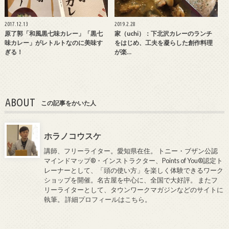
2017.12.13
2019.2.28
原了郭「和風黒七味カレー」「黒七
家（uchi）：下北沢カレーのランチ
味カレー」がレトルトなのに美味す
をはじめ、工夫を凝らした創作料理
ぎる！
が楽…
ABOUT
この記事をかいた人
ホラノコウスケ
講師、フリーライター。愛知県在住。 トニー・ブザン公認
マインドマップ®・インストラクター、Points of You®認定ト
レーナーとして、「頭の使い方」を楽しく体験できるワーク
ショップを開催。名古屋を中心に、全国で大好評。 またフ
リーライターとして、タウンワークマガジンなどのサイトに
執筆。
詳細プロフィールはこちら
。