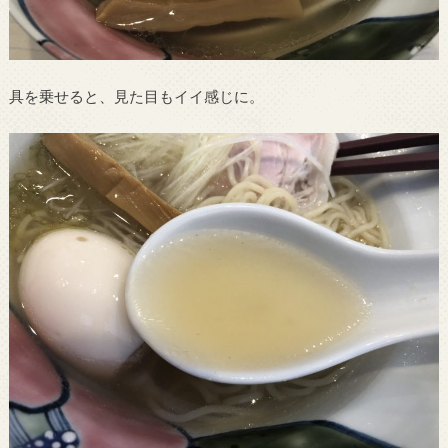
具を乗せると、見た目もイイ感じに。