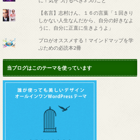
に！気をつけるべき3つのこと
【名言】志村けん、１６の言葉「１回きり
しかない人生なんだから、自分の好きなよ
うに、自分に正直に生きようよ」
プロがオススメする！マインドマップを学
ぶための必読本2冊
当ブログはこのテーマを使っています