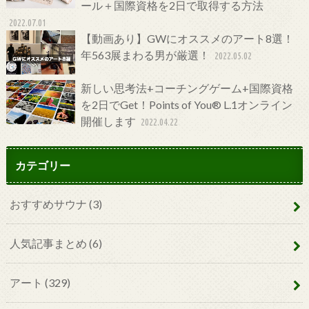
ール＋国際資格を2日で取得する方法
2022.07.01
【動画あり】GWにオススメのアート8選！
年563展まわる男が厳選！
2022.05.02
新しい思考法+コーチングゲーム+国際資格
を2日でGet！Points of You® L.1オンライン
開催します
2022.04.22
カテゴリー
おすすめサウナ
(3)
人気記事まとめ
(6)
アート
(329)