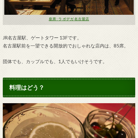
座席 : ラ ボデガ 名古屋店
JR名古屋駅、ゲートタワー 13Fです。
名古屋駅前を一望できる開放的でおしゃれな店内は、85席。
団体でも、カップルでも、1人でもいけそうです。
料理はどう？