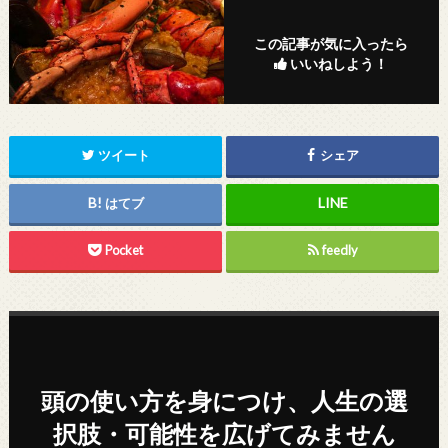
この記事が気に入ったら
いいねしよう！
ツイート
シェア
はてブ
Pocket
feedly
頭の使い方を身につけ、人生の選
択肢・可能性を広げてみません