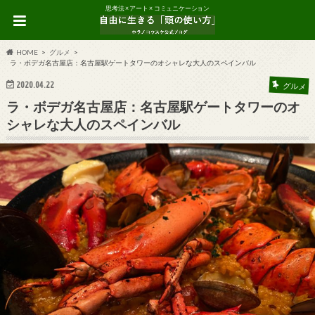
思考法 × アート × コミュニケーション
HOME
グルメ
ラ・ボデガ名古屋店：名古屋駅ゲートタワーのオシャレな大人のスペインバル
2020.04.22
グルメ
ラ・ボデガ名古屋店：名古屋駅ゲートタワーのオ
シャレな大人のスペインバル