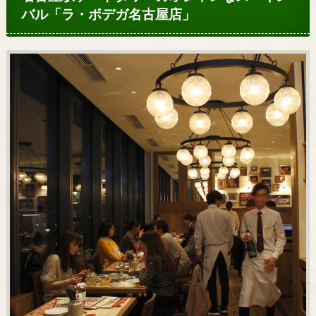
バル「ラ・ボデガ名古屋店」