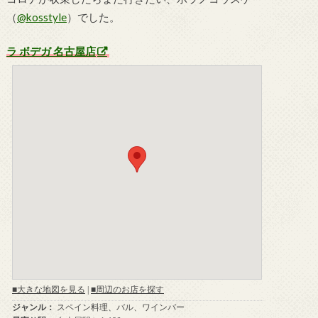
（
@kosstyle
）でした。
ラ ボデガ 名古屋店