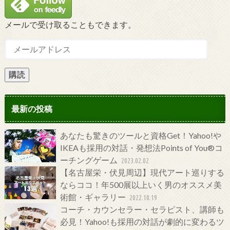
メールで受け取ることもできます。
購読
最新の投稿
あなたも驚きのツールと資格Get！Yahoo!や
IKEAも採用の対話・発想法Points of You®コ
ーチングゲーム
2023.02.02
【名古屋栄・伏見周辺】現代アート巡りする
ならココ！年500展以上いく男のオススメ美
術館・ギャラリー
2022.10.19
コーチ・カウンセラー・セラピスト、講師も
必見！Yahoo!も採用の対話が劇的に変わるツ