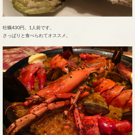
牡蠣430円。1人前です。
さっぱりと食べられてオススメ。