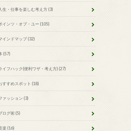
人生・仕事を楽しむ考え方
(3)
ポインツ・オブ・ユー
(105)
マインドマップ
(32)
本
(57)
ライフハック(便利ワザ・考え方)
(27)
おすすめスポット
(18)
ファッション
(3)
ブログ術
(5)
音楽
(16)