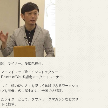
講師、ライター。愛知県在住。
・マインドマップ®・インストラクター
・Points of You®認定マスタートレーナー
として「頭の使い方」を楽しく体験できるワークショ
ップを開催。名古屋中心に、全国で大好評。
またライターとして、タウンワークマガジンなどのサ
イトに執筆。