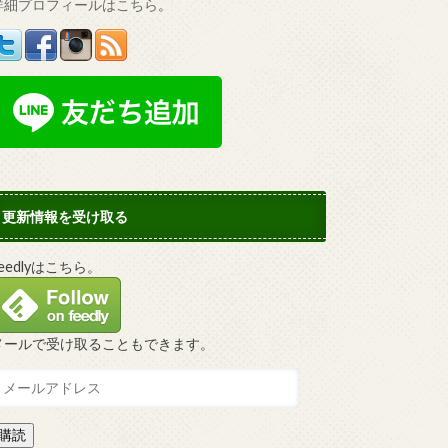
詳細プロフィールはこちら
。
更新情報を受け取る
Feedlyはこちら。
メールで受け取ることもできます。
購読