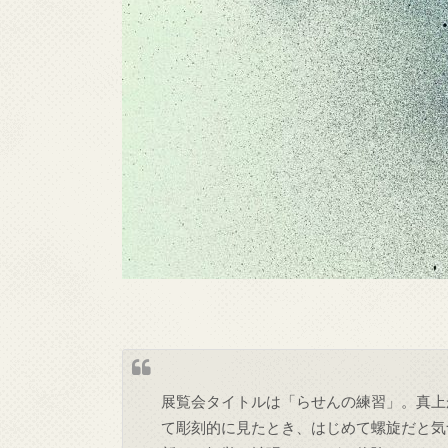
展覧会タイトルは「らせんの練習」。真上
て彫刻的に見たとき、はじめて螺旋だと気