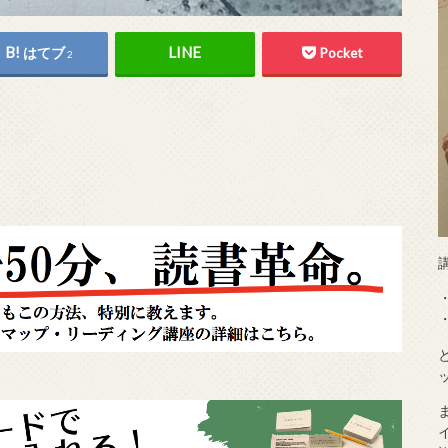
はてブ
Pocket
2