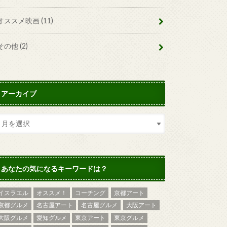
オススメ映画
(11)
その他
(2)
アーカイブ
あなたの気になるキーワードは？
イスラエル
オススメ！
コーチング
京都アート
京都グルメ
名古屋アート
名古屋グルメ
大阪アート
大阪グルメ
愛知グルメ
東京アート
東京グルメ