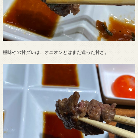
極味やの甘ダレは、オニオンとはまた違った甘さ。