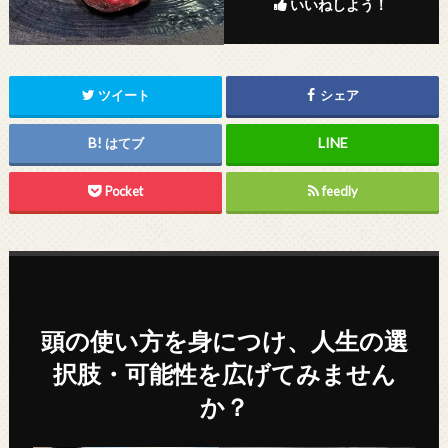
いいねしよう！
ツイート
シェア
はてブ
Pocket
feedly
頭の使い方を身につけ、人生の選
択肢・可能性を広げてみません
か？