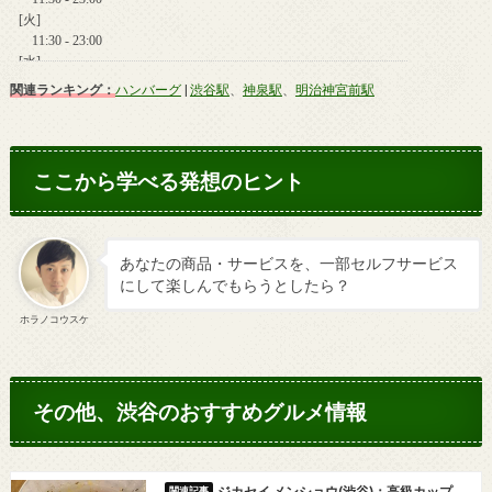
関連ランキング：
ハンバーグ
|
渋谷駅
、
神泉駅
、
明治神宮前駅
ここから学べる発想のヒント
あなたの商品・サービスを、一部セルフサービス
にして楽しんでもらうとしたら？
ホラノコウスケ
その他、渋谷のおすすめグルメ情報
ジカセイ メンショウ(渋谷)：高級カップ