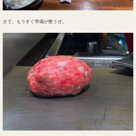
さて。もうすぐ準備が整うぜ。