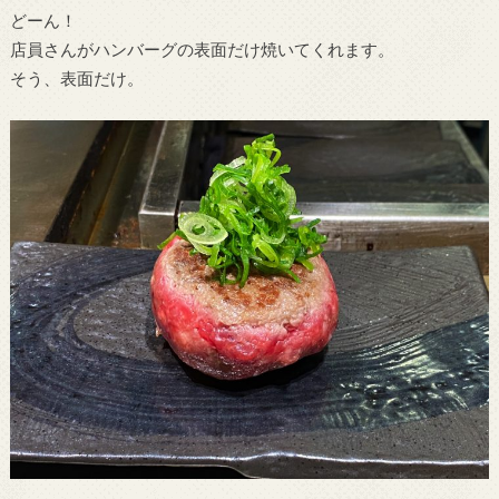
どーん！
店員さんがハンバーグの表面だけ焼いてくれます。
そう、表面だけ。