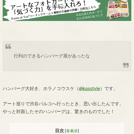
行列のできるハンバーグ屋があったな
ハンバーグ大好き、ホラノコウスケ（
@kosstyle
）です。
アート巡りで渋谷パルコへ行ったとき、思い出したんです。
やっと対面したそのハンバーグは、驚きのものでした！
目次
[
非表示
]