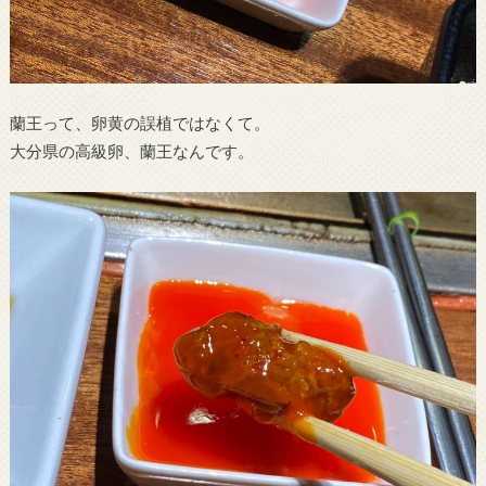
蘭王って、卵黄の誤植ではなくて。
大分県の高級卵、蘭王なんです。