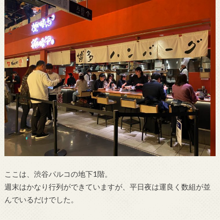
ここは、渋谷パルコの地下1階。
週末はかなり行列ができていますが、平日夜は運良く数組が並
んでいるだけでした。