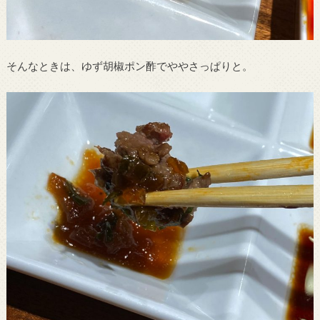
そんなときは、ゆず胡椒ポン酢でややさっぱりと。