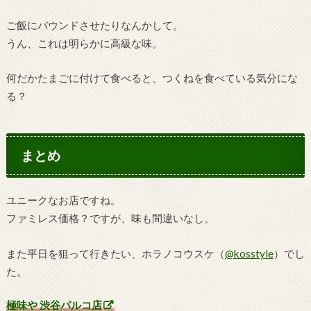
ご飯にバウンドさせたりなんかして。
うん、これは明らかに高級な味。
何だかたまごに付けて食べると、つくねを食べている気分にな
る？
まとめ
ユニークなお店ですね。
ファミレス価格？ですが、味も間違いなし。
また平日を狙って行きたい、ホラノコウスケ（
@kosstyle
）でし
た。
極味や 渋谷パルコ店