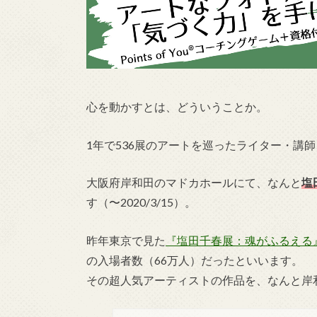
心を動かすとは、どういうことか。
1年で536展のアートを巡ったライター・講
大阪府岸和田のマドカホールにて、なんと
塩田
す（〜2020/3/15）。
昨年東京で見た
『塩田千春展：魂がふるえる
の入場者数（66万人）だったといいます。
その超人気アーティストの作品を、なんと岸