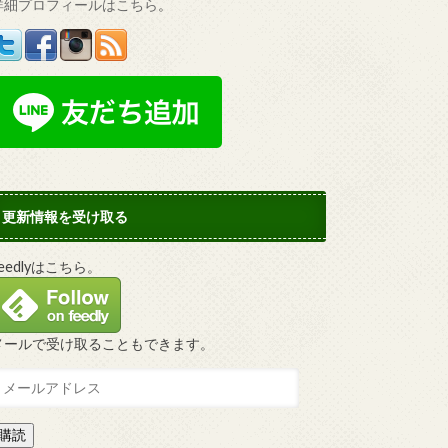
詳細プロフィールはこちら
。
更新情報を受け取る
Feedlyはこちら。
メールで受け取ることもできます。
購読