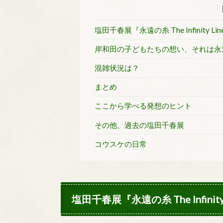
塩田千春展『永遠の糸 The Infinity L
岸和田の子どもたちの想い、それは永
混雑状況は？
まとめ
ここから学べる発想のヒント
その他、過去の塩田千春展
コウスケの日常
塩田千春展『永遠の糸 The Infinit