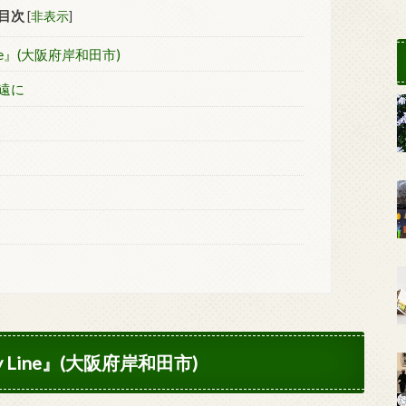
目次
[
非表示
]
ine』(大阪府岸和田市)
遠に
y Line』(大阪府岸和田市)