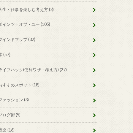
人生・仕事を楽しむ考え方
(3)
ポインツ・オブ・ユー
(105)
マインドマップ
(32)
本
(57)
ライフハック(便利ワザ・考え方)
(27)
おすすめスポット
(18)
ファッション
(3)
ブログ術
(5)
音楽
(16)