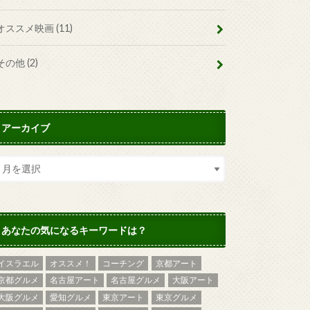
オススメ映画
(11)
その他
(2)
アーカイブ
あなたの気になるキーワードは？
イスラエル
オススメ！
コーチング
京都アート
京都グルメ
名古屋アート
名古屋グルメ
大阪アート
大阪グルメ
愛知グルメ
東京アート
東京グルメ