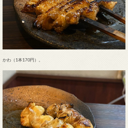
かわ（1本170円）。