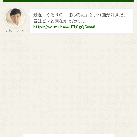
最近、くるりの「ばらの花」という曲が好きだ。
昔はピンと来なかったのに。
https://youtu.be/4HFk8gQ5Wa8
ホラノコウスケ