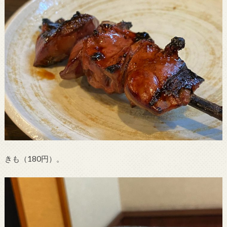
きも（180円）。