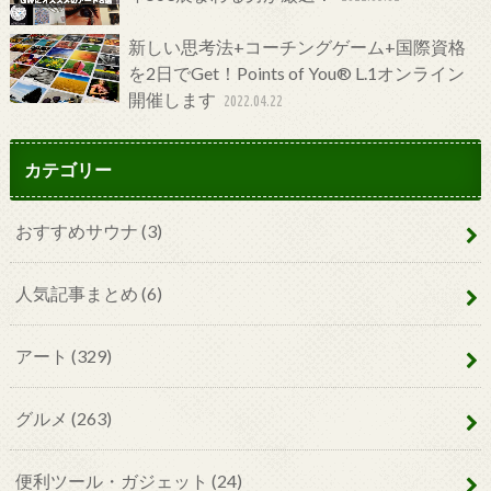
新しい思考法+コーチングゲーム+国際資格
を2日でGet！Points of You® L.1オンライン
開催します
2022.04.22
カテゴリー
おすすめサウナ
(3)
人気記事まとめ
(6)
アート
(329)
グルメ
(263)
便利ツール・ガジェット
(24)