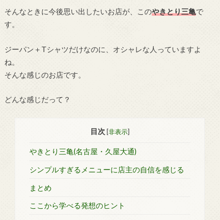
そんなときに今後思い出したいお店が、この
やきとり三亀
で
す。
ジーパン＋Tシャツだけなのに、オシャレな人っていますよ
ね。
そんな感じのお店です。
どんな感じだって？
目次
[
非表示
]
やきとり三亀(名古屋・久屋大通)
シンプルすぎるメニューに店主の自信を感じる
まとめ
ここから学べる発想のヒント