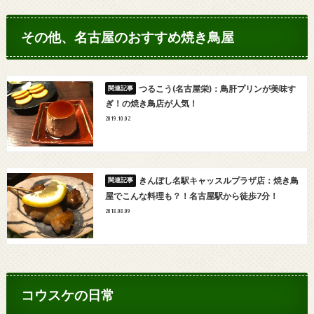
その他、名古屋のおすすめ焼き鳥屋
つるこう(名古屋栄)：鳥肝プリンが美味す
ぎ！の焼き鳥店が人気！
2019.10.02
きんぼし名駅キャッスルプラザ店：焼き鳥
屋でこんな料理も？！名古屋駅から徒歩7分！
2018.08.09
コウスケの日常