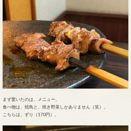
まず驚いたのは、メニュー。
食べ物は、焼鳥と、焼き野菜しかありません（笑）。
こちらは、ずり（170円）。