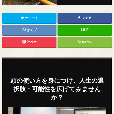
ツイート
シェア
はてブ
Pocket
feedly
頭の使い方を身につけ、人生の選
択肢・可能性を広げてみません
か？