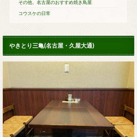
その他、名古屋のおすすめ焼き鳥屋
コウスケの日常
やきとり三亀(名古屋・久屋大通)