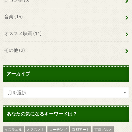
音楽
(16)
オススメ映画
(11)
その他
(2)
アーカイブ
あなたの気になるキーワードは？
イスラエル
オススメ！
コーチング
京都アート
京都グルメ