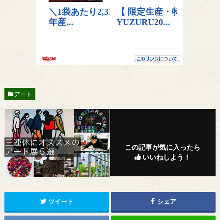
アート
この記事が気に入ったら
いいねしよう！
ツイート
シェア