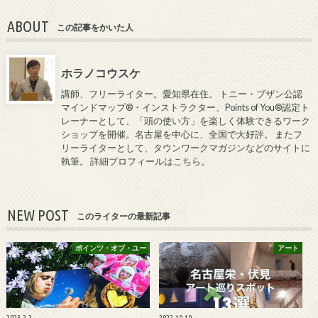
ABOUT
この記事をかいた人
ホラノコウスケ
講師、フリーライター。愛知県在住。 トニー・ブザン公認
マインドマップ®・インストラクター、Points of You®認定ト
レーナーとして、「頭の使い方」を楽しく体験できるワーク
ショップを開催。名古屋を中心に、全国で大好評。 またフ
リーライターとして、タウンワークマガジンなどのサイトに
執筆。
詳細プロフィールはこちら
。
NEW POST
このライターの最新記事
ポインツ・オブ・ユー
アート
2023.2.2
2022.10.19