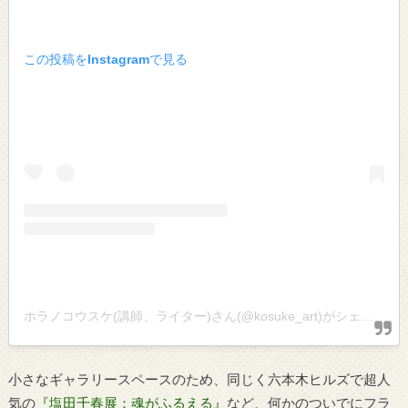
この投稿をInstagramで見る
ホラノコウスケ(講師、ライター)さん(@kosuke_art)がシェアした投稿
小さなギャラリースペースのため、同じく六本木ヒルズで超人
気の
『塩田千春展：魂がふるえる』
など、何かのついでにフラ