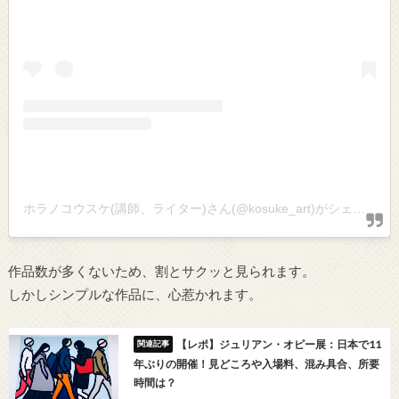
ホラノコウスケ(講師、ライター)さん(@kosuke_art)がシェアした投稿
作品数が多くないため、割とサクッと見られます。
しかしシンプルな作品に、心惹かれます。
【レポ】ジュリアン・オピー展：日本で11
年ぶりの開催！見どころや入場料、混み具合、所要
時間は？