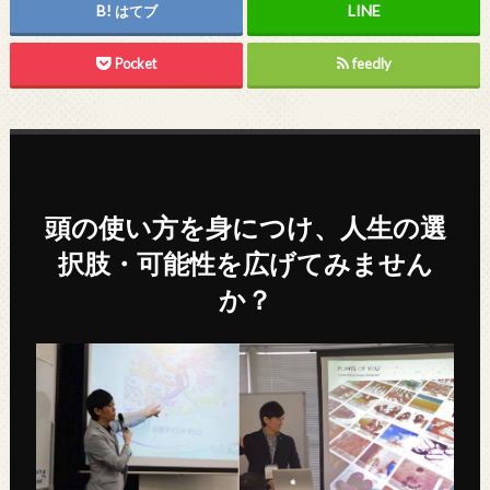
はてブ
Pocket
feedly
頭の使い方を身につけ、人生の選
択肢・可能性を広げてみません
か？