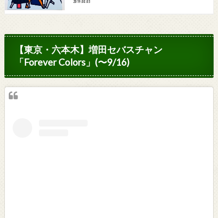
2019.08.03
【東京・六本木】増田セバスチャン
「Forever Colors」(〜9/16)