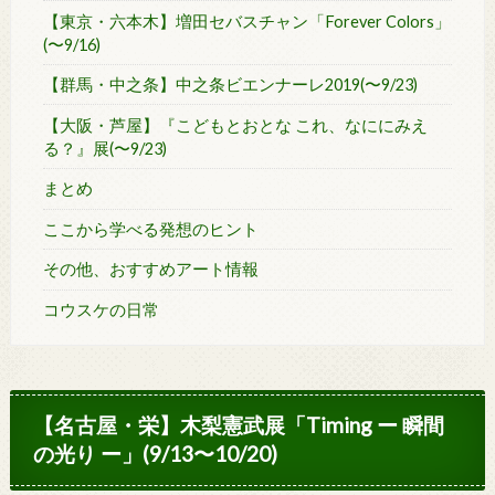
【東京・六本木】増田セバスチャン「Forever Colors」
(〜9/16)
【群馬・中之条】中之条ビエンナーレ2019(〜9/23)
【大阪・芦屋】『こどもとおとな これ、なににみえ
る？』展(〜9/23)
まとめ
ここから学べる発想のヒント
その他、おすすめアート情報
コウスケの日常
【名古屋・栄】木梨憲武展「Timing ー 瞬間
の光り ー」(9/13〜10/20)