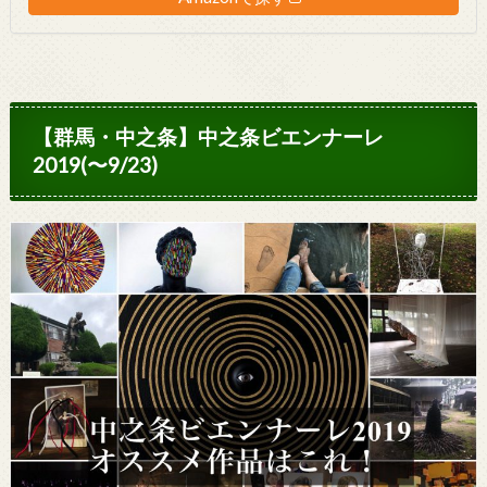
【群馬・中之条】中之条ビエンナーレ
2019(〜9/23)