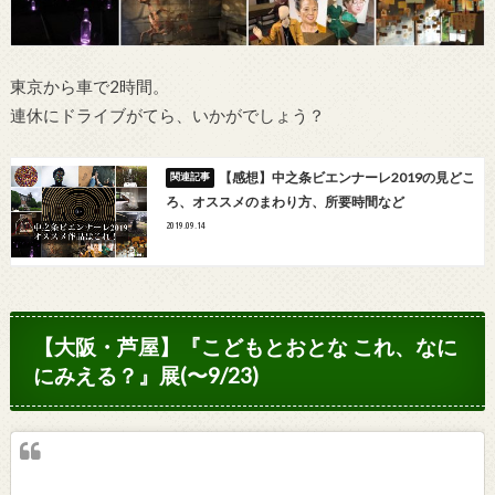
東京から車で2時間。
連休にドライブがてら、いかがでしょう？
【感想】中之条ビエンナーレ2019の見どこ
ろ、オススメのまわり方、所要時間など
2019.09.14
【大阪・芦屋】『こどもとおとな これ、なに
にみえる？』展(〜9/23)