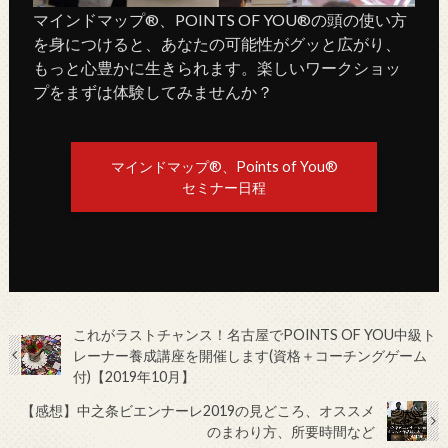
マインドマップ®、POINTS OF YOU®の頭の使い方
を身につけると、あなたの可能性がグッと広がり、
もっと心豊かに生きられます。楽しいワークショッ
プをまずは体験してみませんか？
マインドマップ®、Points of You®
セミナー日程
これがラストチャンス！名古屋でPOINTS OF YOU中級ト
レーナー養成講座を開催します(資格＋コーチングゲーム
付)【2019年10月】
【感想】中之条ビエンナーレ2019の見どころ、オススメ
のまわり方、所要時間など