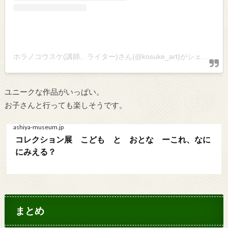
ホラノコウスケ(講師、ライター)さん(@kosuke_art)がシェアした投稿
ユニークな作品がいっぱい。
お子さんと行っても楽しそうです。
ashiya-museum.jp
コレクション展 こども と おとな ーこれ、なに
にみえる？
まとめ