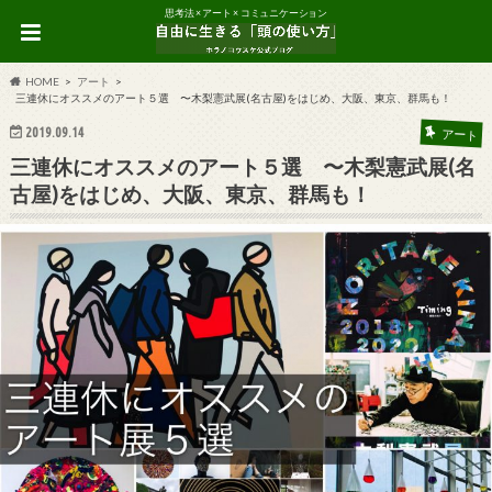
思考法 × アート × コミュニケーション
HOME
アート
三連休にオススメのアート５選 〜木梨憲武展(名古屋)をはじめ、大阪、東京、群馬も！
2019.09.14
アート
三連休にオススメのアート５選 〜木梨憲武展(名
古屋)をはじめ、大阪、東京、群馬も！