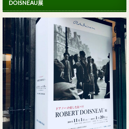
DOISNEAU展