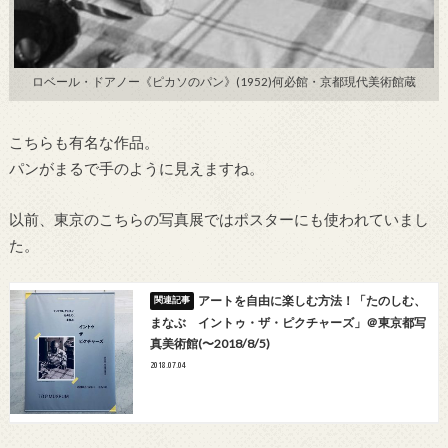
ロベール・ドアノー《ピカソのパン》(1952)何必館・京都現代美術館蔵
こちらも有名な作品。
パンがまるで手のように見えますね。
以前、東京のこちらの写真展ではポスターにも使われていまし
た。
アートを自由に楽しむ方法！「たのしむ、
まなぶ イントゥ・ザ・ピクチャーズ」＠東京都写
真美術館(〜2018/8/5)
2018.07.04