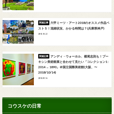
六甲ミーツ・アート2018のオススメ作品ベ
スト５！混雑状況、かかる時間は？(兵庫県神戸)
2018.10.22
アンディ・ウォーホル、横尾忠則も！プー
キシン美術館展と合わせて見たい「コレクション1 :
2014 → 1890」＠国立国際美術館(大阪、〜
2018/10/14)
2018.09.16
コウスケの日常