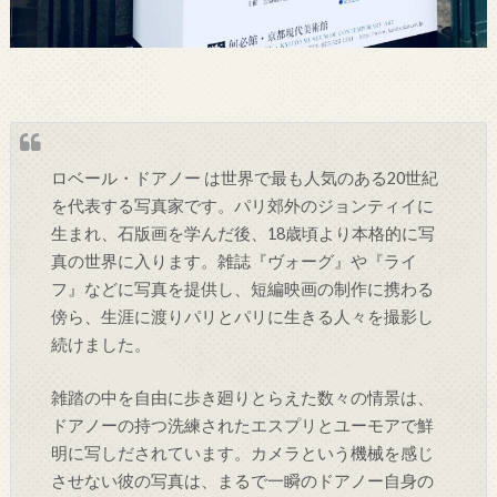
ロベール・ドアノー は世界で最も人気のある20世紀
を代表する写真家です。パリ郊外のジョンティイに
生まれ、石版画を学んだ後、18歳頃より本格的に写
真の世界に入ります。雑誌『ヴォーグ』や『ライ
フ』などに写真を提供し、短編映画の制作に携わる
傍ら、生涯に渡りパリとパリに生きる人々を撮影し
続けました。
雑踏の中を自由に歩き廻りとらえた数々の情景は、
ドアノーの持つ洗練されたエスプリとユーモアで鮮
明に写しだされています。カメラという機械を感じ
させない彼の写真は、まるで一瞬のドアノー自身の