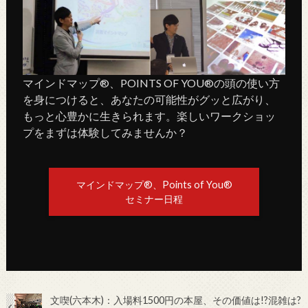
マインドマップ®、POINTS OF YOU®の頭の使い方
を身につけると、あなたの可能性がグッと広がり、
もっと心豊かに生きられます。楽しいワークショッ
プをまずは体験してみませんか？
マインドマップ®、Points of You®
セミナー日程
文喫(六本木)：入場料1500円の本屋、その価値は!?混雑は?