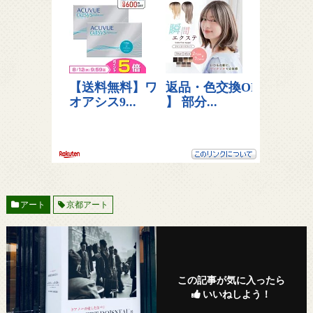
アート
京都アート
この記事が気に入ったら
いいねしよう！