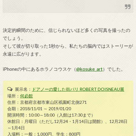
決定的瞬間のために、信じられないほど多くの写真を撮ったの
でしょう。
そして彼が切り取った1秒から、私たちの脳内ではストーリーが
永遠に広がります。
iPhoneの中にあるホラノコウスケ（
@kosuke_art
）でした。
展示名：
ドアノーの愛した街パリ ROBERT DOISNEAU展
場所：
何必館
住所：京都府京都市東山区祇園町北側271
会期：2018/11/01 ～ 2019/01/20
開演時間：10:00～18:00（入館は17:30まで）
休館日：月曜日（ただし12月24・1月14日は開館）、12月28日
～1月4日
入場料：一般：1,000円、学生：800円