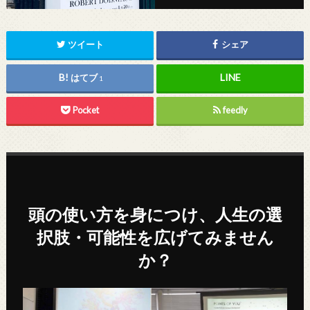
ツイート
シェア
はてブ
1
Pocket
feedly
頭の使い方を身につけ、人生の選
択肢・可能性を広げてみません
か？