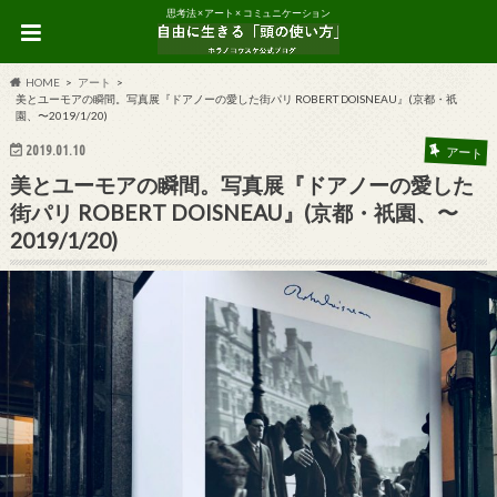
思考法 × アート × コミュニケーション
HOME
アート
美とユーモアの瞬間。写真展『ドアノーの愛した街パリ ROBERT DOISNEAU』(京都・祇
園、〜2019/1/20)
2019.01.10
アート
美とユーモアの瞬間。写真展『ドアノーの愛した
街パリ ROBERT DOISNEAU』(京都・祇園、〜
2019/1/20)