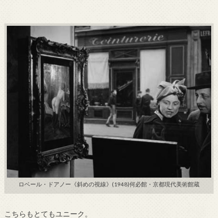
ロベール・ドアノー《斜めの視線》(1948)何必館・京都現代美術館蔵
こちらもとてもユニーク。