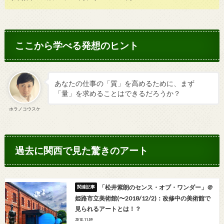
ここから学べる発想のヒント
あなたの仕事の「質」を高めるために、まず
「量」を求めることはできるだろうか？
ホラノコウスケ
過去に関西で見た驚きのアート
「松井紫朗のセンス・オブ・ワンダー」＠
姫路市立美術館(〜2018/12/2)：改修中の美術館で
見られるアートとは！？
2018.11.09