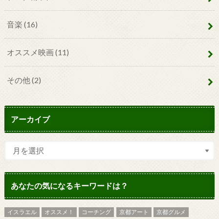
音楽
(16)
オススメ映画
(11)
その他
(2)
アーカイブ
あなたの気になるキーワードは？
イスラエル
オススメ！
コーチング
京都アート
京都グルメ