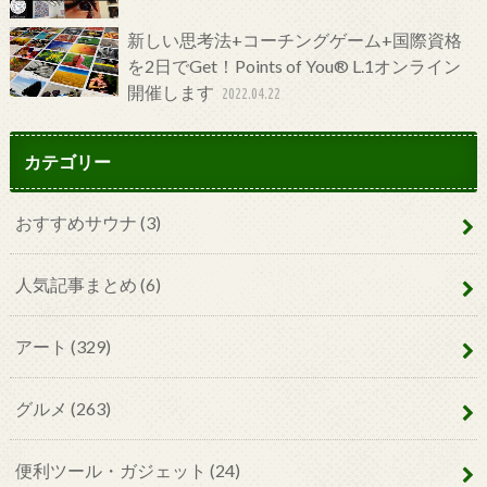
新しい思考法+コーチングゲーム+国際資格
を2日でGet！Points of You® L.1オンライン
開催します
2022.04.22
カテゴリー
おすすめサウナ
(3)
人気記事まとめ
(6)
アート
(329)
グルメ
(263)
便利ツール・ガジェット
(24)