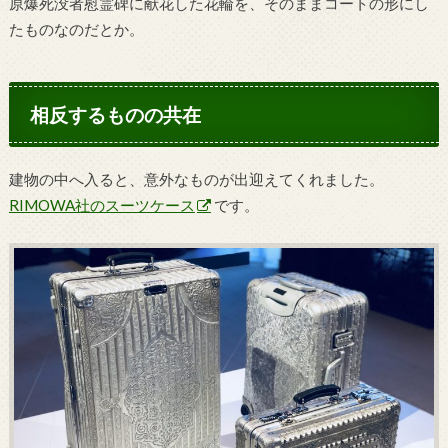
原爆死没者慰霊碑に献花した花輪を、そのままコートの形にし
たものなのだとか。
相反するものの共在
建物の中へ入ると、意外なものが出迎えてくれました。
RIMOWA社のスーツケース
です。