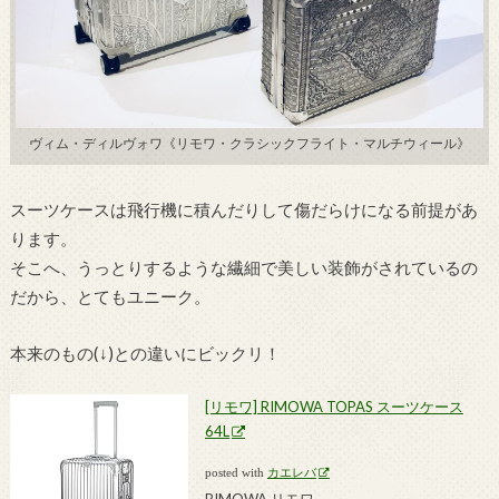
ヴィム・ディルヴォワ《リモワ・クラシックフライト・マルチウィール》
スーツケースは飛行機に積んだりして傷だらけになる前提があ
ります。
そこへ、うっとりするような繊細で美しい装飾がされているの
だから、とてもユニーク。
本来のもの(↓)との違いにビックリ！
[リモワ] RIMOWA TOPAS スーツケース
64L
posted with
カエレバ