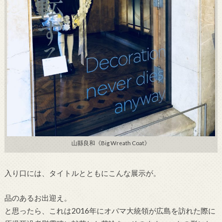
山縣良和《Big Wreath Coat》
入り口には、タイトルとともにこんな展示が。
品のあるお出迎え。
と思ったら、これは2016年にオバマ大統領が広島を訪れた際に