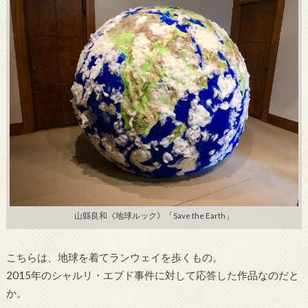
山縣良和《地球ルック》「Save the Earth」
こちらは、地球を着てランウェイを歩くもの。
2015年のシャルリ・エブド事件に対して応答した作品なのだと
か。