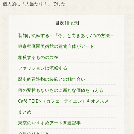
個人的に「大当たり！」でした。
目次
[
非表示
]
装飾は流転する – 「今」と向きあう7つの方法 –
東京都庭園美術館の建物自体がアート
相反するものの共在
ファッションは流転する
歴史的建造物の装飾との触れ合い
何の変哲もないものに新たな価値を与える
Café TEIEN（カフェ・テイエン）もオススメ
まとめ
東京のおすすめアート関連記事
今日のひとこと