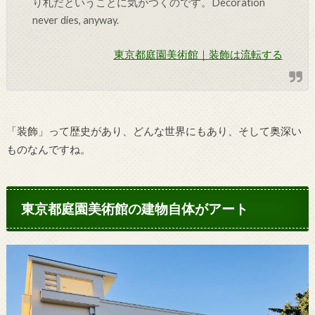
り札だということに気がつくのです。Decoration
never dies, anyway.
東京都庭園美術館｜装飾は流転する
「装飾」って歴史があり、どんな世界にもあり、そして奥深い
ものなんですね。
東京都庭園美術館の建物自体がアート