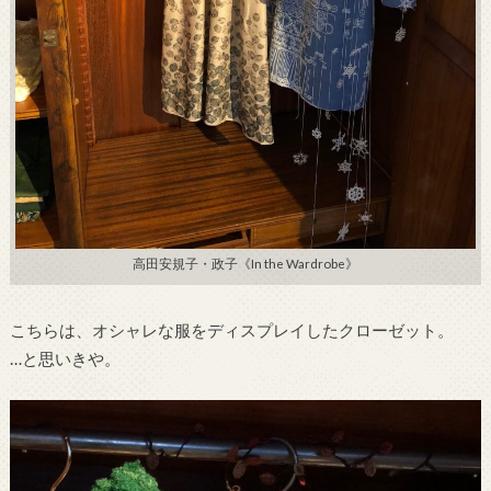
高田安規子・政子《In the Wardrobe》
こちらは、オシャレな服をディスプレイしたクローゼット。
…と思いきや。