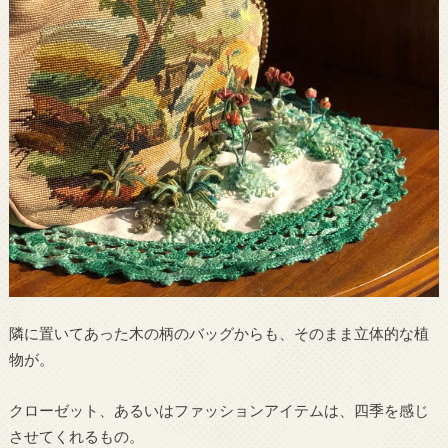
隣に置いてあった木の柄のバッグからも、そのまま立体的な植
物が。
クローゼット、あるいはファッションアイテムは、四季を感じ
させてくれるもの。