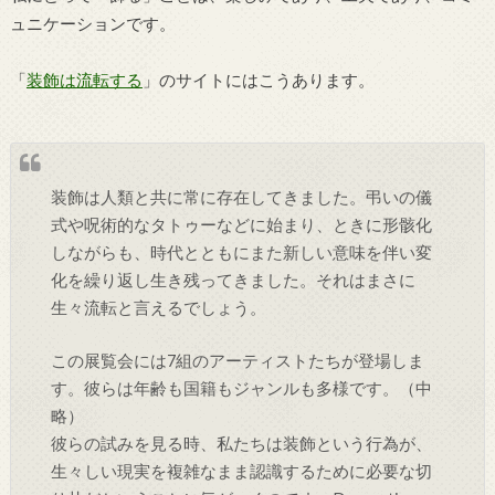
ュニケーションです。
「
装飾は流転する
」のサイトにはこうあります。
装飾は人類と共に常に存在してきました。弔いの儀
式や呪術的なタトゥーなどに始まり、ときに形骸化
しながらも、時代とともにまた新しい意味を伴い変
化を繰り返し生き残ってきました。それはまさに
生々流転と言えるでしょう。
この展覧会には7組のアーティストたちが登場しま
す。彼らは年齢も国籍もジャンルも多様です。（中
略）
彼らの試みを見る時、私たちは装飾という行為が、
生々しい現実を複雑なまま認識するために必要な切