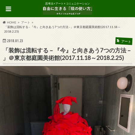
思考法 × アート × コミュニケーション
HOME
アート
「装飾は流転する - 『今』と向きあう7つの方法 - 」＠東京都庭園美術館(2017.11.18～
2018.2.25)
2018.01.23
アート
「装飾は流転する – 『今』と向きあう7つの方法 –
」＠東京都庭園美術館(2017.11.18～2018.2.25)