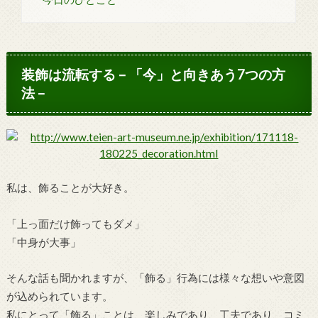
装飾は流転する – 「今」と向きあう7つの方
法 –
私は、飾ることが大好き。
「上っ面だけ飾ってもダメ」
「中身が大事」
そんな話も聞かれますが、「飾る」行為には様々な想いや意図
が込められています。
私にとって「飾る」ことは、楽しみであり、工夫であり、コミ