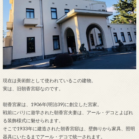
現在は美術館として使われているこの建物。
実は、旧朝香宮邸なのです。
朝香宮家は、1906年(明治39)に創立した宮家。
戦前にパリに遊学された朝香宮夫妻は、アール・デコとよばれ
る装飾様式に魅せられます。
そこで1933年に建造された朝香宮邸は、壁飾りから家具、照明
器具にいたるまでアール・デコで統一されます。