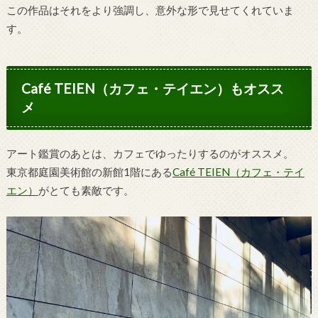
この作品はそれをより強調し、意外な形で見せてくれていま
す。
Café TEIEN（カフェ・テイエン）もオスス
メ
アート鑑賞のあとは、カフェでゆったりするのがオススメ。
東京都庭園美術館の新館1階にある
Café TEIEN（カフェ・テイ
エン）
がとても素敵です。