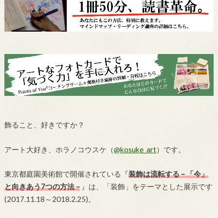
飾ること、好きですか？
アート大好き、ホラノコウスケ（
@kosuke_art
）です。
東京都庭園美術館で開催されている『
装飾は流転する – 「今」
と向きあう7つの方法 –
』は、「装飾」をテーマとした展示です
(2017.11.18～2018.2.25)。