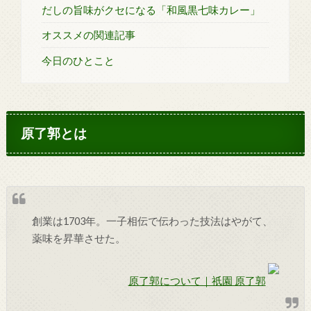
だしの旨味がクセになる「和風黒七味カレー」
オススメの関連記事
今日のひとこと
原了郭とは
創業は1703年。一子相伝で伝わった技法はやがて、
薬味を昇華させた。
原了郭について｜祇園 原了郭