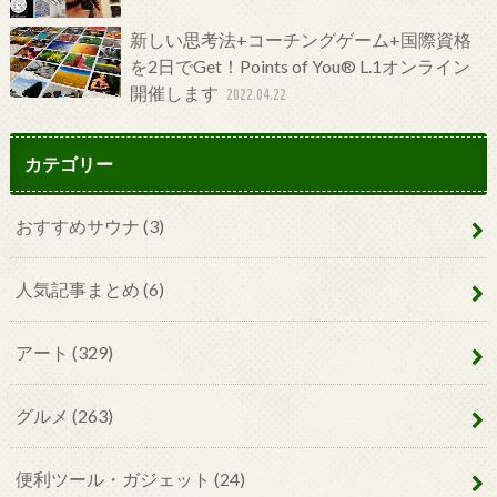
新しい思考法+コーチングゲーム+国際資格
を2日でGet！Points of You® L.1オンライン
開催します
2022.04.22
カテゴリー
おすすめサウナ
(3)
人気記事まとめ
(6)
アート
(329)
グルメ
(263)
便利ツール・ガジェット
(24)