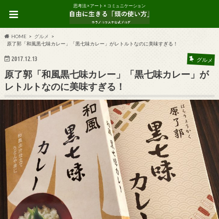
思考法 × アート × コミュニケーション
HOME
グルメ
原了郭「和風黒七味カレー」「黒七味カレー」がレトルトなのに美味すぎる！
2017.12.13
グルメ
原了郭「和風黒七味カレー」「黒七味カレー」が
レトルトなのに美味すぎる！