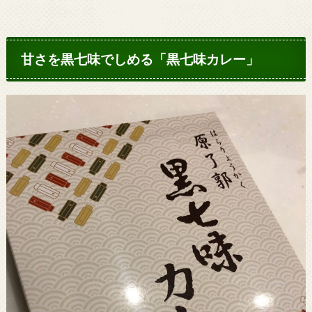
甘さを黒七味でしめる「黒七味カレー」