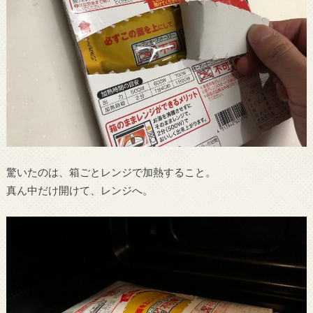
驚いたのは、箱ごとレンジで加熱すること。
真ん中だけ開けて、レンジへ。