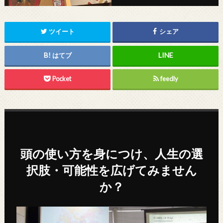
ツイート
シェア
はてブ
Pocket
feedly
頭の使い方を身につけ、人生の選
択肢・可能性を広げてみません
か？