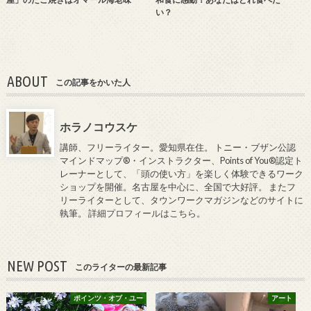
い？
ABOUT
この記事をかいた人
ホラノコウスケ
講師、フリーライター。愛知県在住。 トニー・ブザン公認
マインドマップ®・インストラクター、Points of You®認定ト
レーナーとして、「頭の使い方」を楽しく体験できるワーク
ショップを開催。名古屋を中心に、全国で大好評。 またフ
リーライターとして、タウンワークマガジンなどのサイトに
執筆。
詳細プロフィールはこちら
。
NEW POST
このライターの最新記事
ポインツ・オブ・ユー
アート