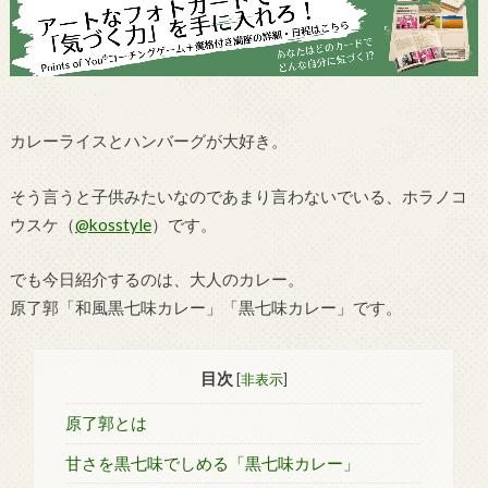
カレーライスとハンバーグが大好き。
そう言うと子供みたいなのであまり言わないでいる、ホラノコ
ウスケ（
@kosstyle
）です。
でも今日紹介するのは、大人のカレー。
原了郭「和風黒七味カレー」「黒七味カレー」です。
目次
[
非表示
]
原了郭とは
甘さを黒七味でしめる「黒七味カレー」