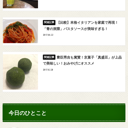
【比較】本格イタリアンを家庭で再現！
「青の洞窟」パスタソースが美味すぎる！
2017.04.22
豊臣秀吉も賞賛！京菓子「真盛豆」が上品
で美味しい！おみやげにオススメ
2017.02.20
今日のひとこと