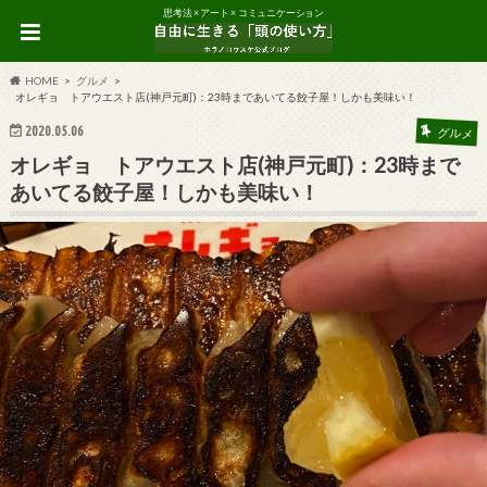
思考法 × アート × コミュニケーション
HOME
グルメ
オレギョ トアウエスト店(神戸元町)：23時まであいてる餃子屋！しかも美味い！
2020.05.06
グルメ
オレギョ トアウエスト店(神戸元町)：23時まで
あいてる餃子屋！しかも美味い！