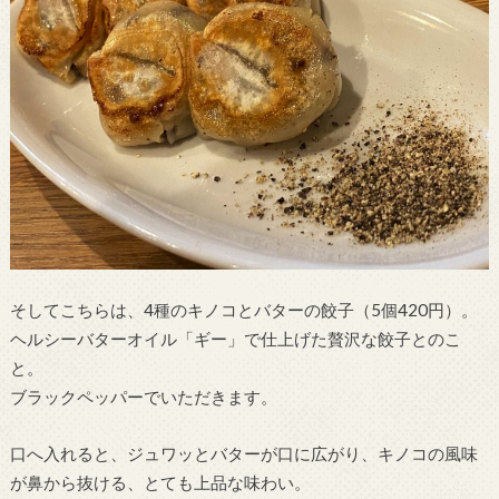
そしてこちらは、4種のキノコとバターの餃子（5個420円）。
ヘルシーバターオイル「ギー」で仕上げた贅沢な餃子とのこ
と。
ブラックペッパーでいただきます。
口へ入れると、ジュワッとバターが口に広がり、キノコの風味
が鼻から抜ける、とても上品な味わい。