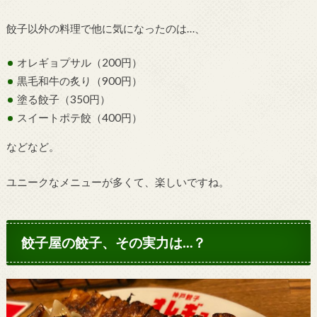
餃子以外の料理で他に気になったのは…、
オレギョプサル（200円）
黒毛和牛の炙り（900円）
塗る餃子（350円）
スイートポテ餃（400円）
などなど。
ユニークなメニューが多くて、楽しいですね。
餃子屋の餃子、その実力は…？