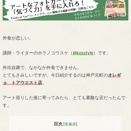
外食が恋しい。
講師・ライターのホラノコウスケ（
@kosstyle
）です。
外出自粛で、なかなか外食できません。
とてもさみしいですが、今日紹介するのは神戸元町の
オレギ
ョ トアウエスト店
。
アート巡りした後に寄ってみたら、とても素敵な店だったんで
す。
目次
[
非表示
]