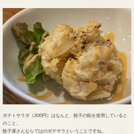
ポテトサラダ（300円）はなんと、餃子の餡を使用していると
のこと。
餃子屋さんならではのポテサラということですね。