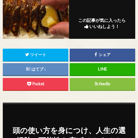
この記事が気に入ったら
いいねしよう！
ツイート
シェア
はてブ
1
Pocket
feedly
頭の使い方を身につけ、人生の選