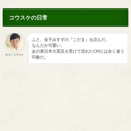
コウスケの日常
ふと、金子みすずの『こだま』を読んだ。
なんだか可愛い。
あの東日本大震災を受けて流れたCMとは全く違う
ホラノコウスケ
印象だ。