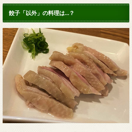
餃子「以外」の料理は…？