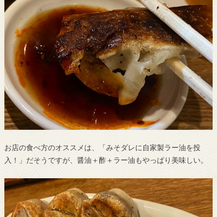
お店の食べ方のオススメは、「みそダレに自家製ラー油を投
入！」だそうですが、醤油＋酢＋ラー油もやっぱり美味しい。