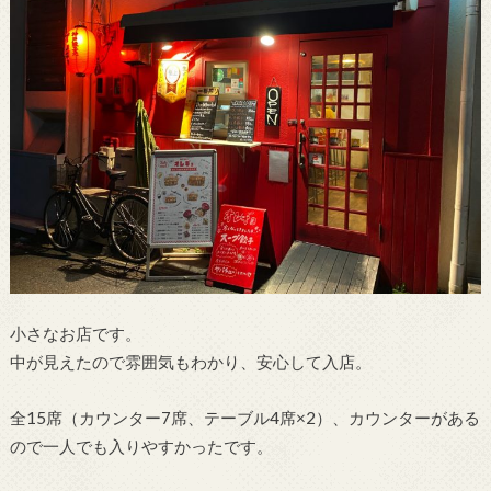
小さなお店です。
中が見えたので雰囲気もわかり、安心して入店。
全15席（カウンター7席、テーブル4席×2）、カウンターがある
ので一人でも入りやすかったです。