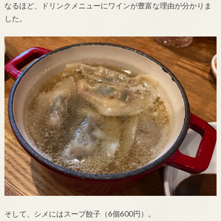
なるほど、ドリンクメニューにワインが豊富な理由が分かりま
した。
そして、シメにはスープ餃子（6個600円）。