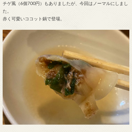
チゲ風（6個700円）もありましたが、今回はノーマルにしまし
た。
赤く可愛いココット鍋で登場。