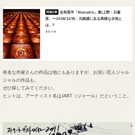
名和晃平「Biomatrix」展(上野・日暮
里、〜2018/12/8)：元銭湯にある異様な水泡と
は…？
2018.11.08
有名な作家さんの作品は他にもありますが、お笑い芸人ジャル
ジャルの作品も。
ぜひ探してみてください。
ヒントは、アーティスト名はJART（ジャール）だということ。