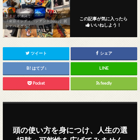
この記事が気に入ったら
いいねしよう！
ツイート
シェア
はてブ
1
Pocket
feedly
頭の使い方を身につけ、人生の選