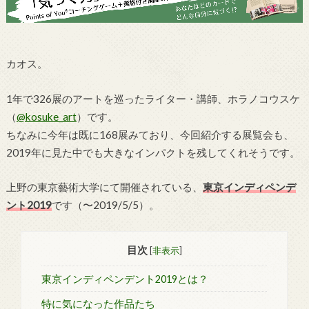
カオス。
1年で326展のアートを巡ったライター・講師、ホラノコウスケ
（
@kosuke_art
）です。
ちなみに今年は既に168展みており、今回紹介する展覧会も、
2019年に見た中でも大きなインパクトを残してくれそうです。
上野の東京藝術大学にて開催されている、
東京インディペンデ
ント2019
です（〜2019/5/5）。
目次
[
非表示
]
東京インディペンデント2019とは？
特に気になった作品たち