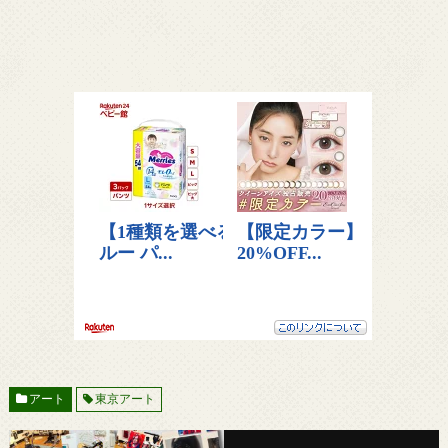
アート
東京アート