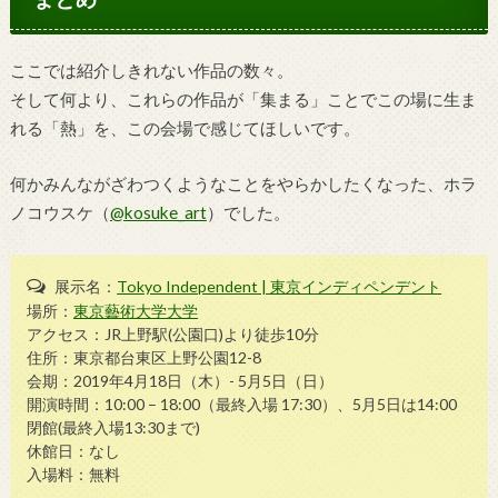
ここでは紹介しきれない作品の数々。
そして何より、これらの作品が「集まる」ことでこの場に生ま
れる「熱」を、この会場で感じてほしいです。
何かみんながざわつくようなことをやらかしたくなった、ホラ
ノコウスケ（
@kosuke_art
）でした。
展示名：
Tokyo Independent | 東京インディペンデント
場所：
東京藝術大学大学
アクセス：JR上野駅(公園口)より徒歩10分
住所：東京都台東区上野公園12-8
会期：2019年4月18日（木）- 5月5日（日）
開演時間：10:00 – 18:00（最終入場 17:30）、5月5日は14:00
閉館(最終入場13:30まで)
休館日：なし
入場料：無料