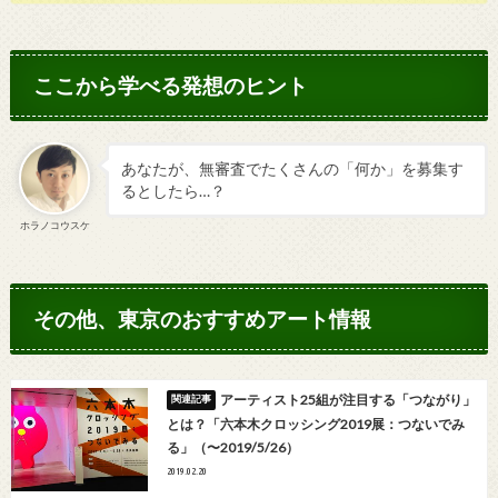
ここから学べる発想のヒント
あなたが、無審査でたくさんの「何か」を募集す
るとしたら…？
ホラノコウスケ
その他、東京のおすすめアート情報
アーティスト25組が注目する「つながり」
とは？「六本木クロッシング2019展：つないでみ
る」（〜2019/5/26）
2019.02.20