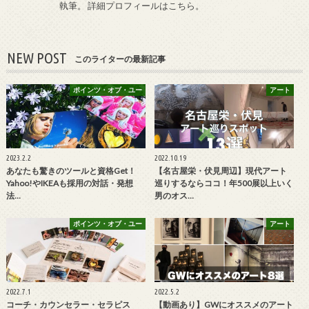
執筆。
詳細プロフィールはこちら
。
NEW POST
このライターの最新記事
ポインツ・オブ・ユー
アート
2023.2.2
2022.10.19
あなたも驚きのツールと資格Get！
【名古屋栄・伏見周辺】現代アート
Yahoo!やIKEAも採用の対話・発想
巡りするならココ！年500展以上いく
法…
男のオス…
ポインツ・オブ・ユー
アート
2022.7.1
2022.5.2
コーチ・カウンセラー・セラピス
【動画あり】GWにオススメのアート