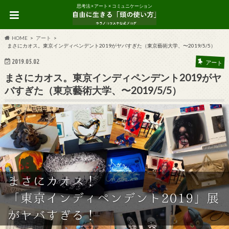
思考法 × アート × コミュニケーション
HOME
アート
まさにカオス。東京インディペンデント2019がヤバすぎた（東京藝術大学、〜2019/5/5）
2019.05.02
アート
まさにカオス。東京インディペンデント2019がヤ
バすぎた（東京藝術大学、〜2019/5/5）