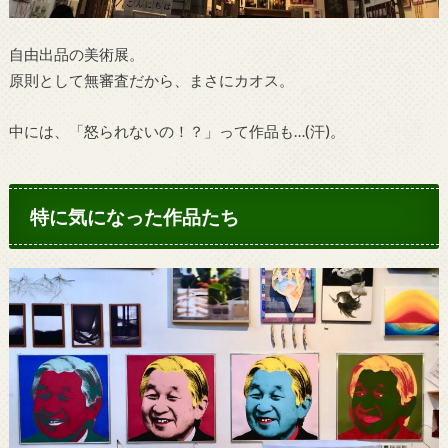
自由出品の美術展。
原則として無審査だから、まさにカオス。
中には、「怒られないの！？」って作品も…(汗)。
特に気になった作品たち