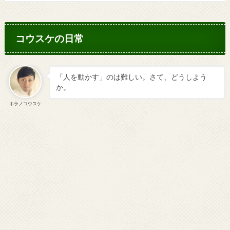
コウスケの日常
「人を動かす」のは難しい。さて、どうしよう
か。
ホラノコウスケ