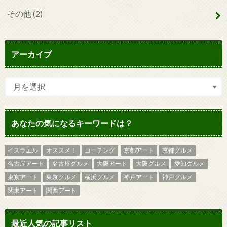
その他
(2)
アーカイブ
あなたの気になるキーワードは？
イスラエル
オススメ！
コーチング
京都アート
京都グルメ
名古屋アート
名古屋グルメ
大阪アート
大阪グルメ
愛知グルメ
東京アート
東京グルメ
横浜グルメ
神戸アート
神戸グルメ
関東アート
関西アート
最近人気の記事リスト