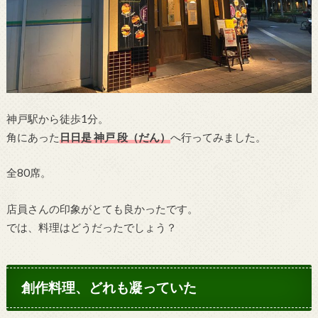
神戸駅から徒歩1分。
角にあった
日日是 神戸 段（だん）
へ行ってみました。
全80席。
店員さんの印象がとても良かったです。
では、料理はどうだったでしょう？
創作料理、どれも凝っていた