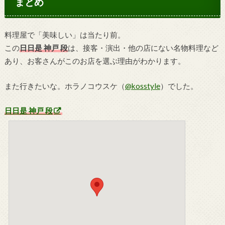
まとめ
料理屋で「美味しい」は当たり前。
この
日日是 神戸 段
は、接客・演出・他の店にない名物料理など
あり、お客さんがこのお店を選ぶ理由がわかります。
また行きたいな。ホラノコウスケ（
@kosstyle
）でした。
日日是 神戸 段