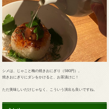
シメは、じゃこと梅の焼きおにぎり（580円）。
焼きおにぎりにダシをかけると、お茶漬けに！
ただ美味しいだけじゃなく、こういう演出も良いですね。