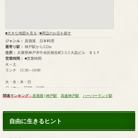
関連ランキング：
居酒屋
|
神戸駅
、
高速神戸駅
、
ハーバーランド駅
自由に生きるヒント