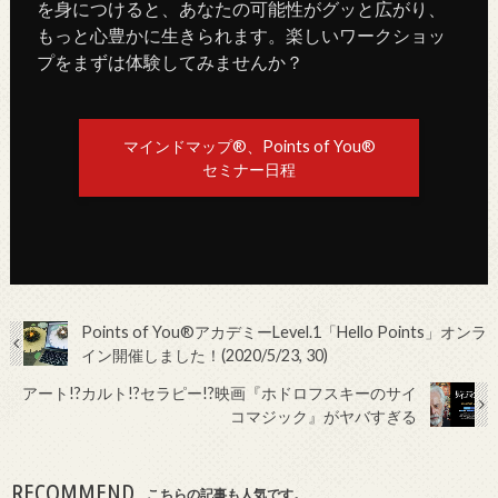
を身につけると、あなたの可能性がグッと広がり、
もっと心豊かに生きられます。楽しいワークショッ
プをまずは体験してみませんか？
マインドマップ®、Points of You®
セミナー日程
Points of You®アカデミーLevel.1「Hello Points」オンラ
イン開催しました！(2020/5/23, 30)
アート!?カルト!?セラピー!?映画『ホドロフスキーのサイ
コマジック』がヤバすぎる
RECOMMEND
こちらの記事も人気です。