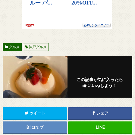
グルメ
神戸グルメ
この記事が気に入ったら
いいねしよう！
ツイート
シェア
はてブ