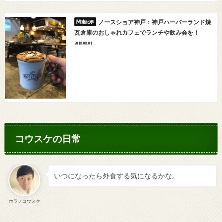
ノースショア神戸：神戸ハーバーランド煉
瓦倉庫のおしゃれカフェでランチや飲み会を！
2018.08.01
コウスケの日常
いつになったら外食する気になるかな。
ホラノコウスケ