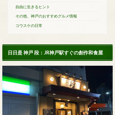
自由に生きるヒント
その他、神戸のおすすめグルメ情報
コウスケの日常
日日是 神戸 段：JR神戸駅すぐの創作和食屋