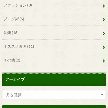
ファッション
(3)
ブログ術
(5)
音楽
(16)
オススメ映画
(11)
その他
(2)
アーカイブ