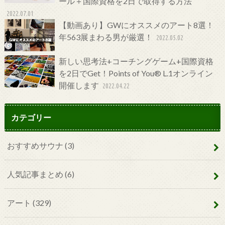
ール＋国際資格を2日で取得する方法
2022.07.01
【動画あり】GWにオススメのアート8選！
年563展まわる男が厳選！
2022.05.02
新しい思考法+コーチングゲーム+国際資格
を2日でGet！Points of You® L.1オンライン
開催します
2022.04.22
カテゴリー
おすすめサウナ
(3)
人気記事まとめ
(6)
アート
(329)