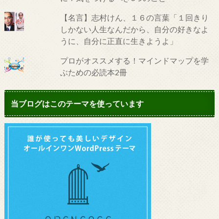
【名言】志村けん、１６の言葉「１回きり
しかない人生なんだから、自分の好きなよ
うに、自分に正直に生きようよ」
プロがオススメする！マインドマップを学
ぶための必読本2冊
当ブログはこのテーマを使っています