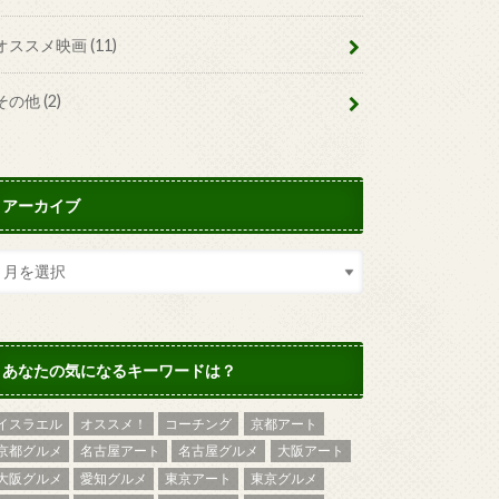
オススメ映画
(11)
その他
(2)
アーカイブ
あなたの気になるキーワードは？
イスラエル
オススメ！
コーチング
京都アート
京都グルメ
名古屋アート
名古屋グルメ
大阪アート
大阪グルメ
愛知グルメ
東京アート
東京グルメ