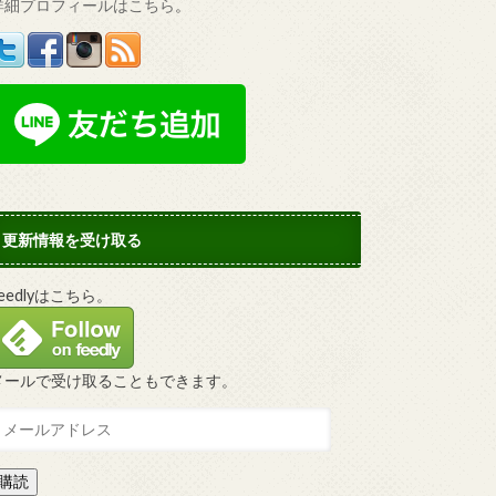
詳細プロフィールはこちら
。
更新情報を受け取る
Feedlyはこちら。
メールで受け取ることもできます。
購読