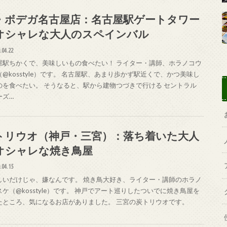
・ボデガ名古屋店：名古屋駅ゲートタワー
オシャレな大人のスペインバル
.04.22
屋駅ちかくで、美味しいもの食べたい！ ライター・講師、ホラノコウ
@kosstyle）です。 名古屋駅、あまり歩かず駅近くで、かつ美味し
のを食べたい。 そうなると、駅から建物つづきで行ける セントラル
ーズ…
トリウオ（神戸・三宮）：落ち着いた大人
オシャレな焼き鳥屋
.04.15
しいだけじゃ、嫌なんです。 焼き鳥大好き、ライター・講師のホラノ
ケ（@kosstyle）です。 神戸でアート巡りしたついでに焼き鳥屋を
たところ、気になるお店がありました。 三宮の炭トリウオです。