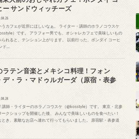
ヒー サンドウィッチーズ
.04.26
いうカフェが近所にほしいなぁ。 ライター・講師のホラノコウスケ
osstyle）です。 アラフォー男でも、オシャレカフェで美味しいもの
べられると、テンション上がります。 以前行った、ボンダイ コーヒ
ンド…
のラテン音楽とメキシコ料理！フォン
・デ・ラ・マドゥルガーダ（原宿・表参
）
.04.24
la! 講師・ライターのホラノコウスケ（@kosstyle）です。 東京・北参
ワークショップを開催した後、 みんなで美味しいものを食べたい！
なとき、素敵なお店へ連れて行ってもらいました。 原宿駅・表参道