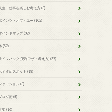
人生・仕事を楽しむ考え方
(3)
ポインツ・オブ・ユー
(105)
マインドマップ
(32)
本
(57)
ライフハック(便利ワザ・考え方)
(27)
おすすめスポット
(18)
ファッション
(3)
ブログ術
(5)
音楽
(16)