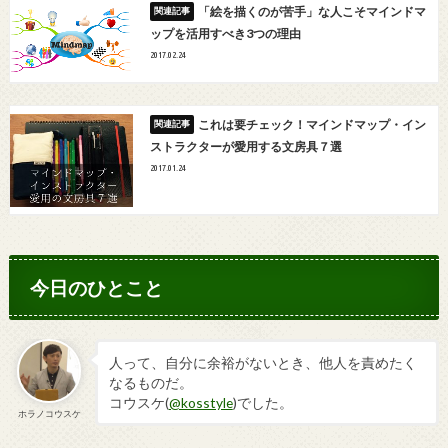
「絵を描くのが苦手」な人こそマインドマ
ップを活用すべき3つの理由
2017.02.24
これは要チェック！マインドマップ・イン
ストラクターが愛用する文房具７選
2017.01.24
今日のひとこと
人って、自分に余裕がないとき、他人を責めたく
なるものだ。
コウスケ(
@kosstyle
)でした。
ホラノコウスケ