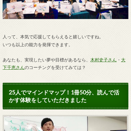
人って、本気で応援してもらえると嬉しいですね。
いつも以上の能力を発揮できます。
あなたも、実現したい夢や目標があるなら、
木村史子さん
・
大
下千恵さん
のコーチングを受けてみては？
25人でマインドマップ！1冊50分、読んで活
かす体験をしていただきました