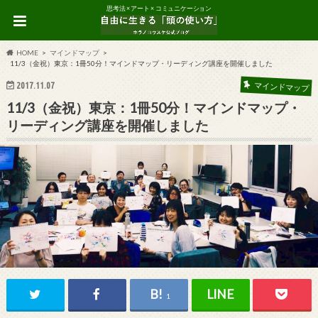
思考法 × アート × コミュニケーション
HOME
マインドマップ
11/3（金祝）東京：1冊50分！マインドマップ・リーディング講座を開催しました
2017.11.07
マインドマップ
11/3（金祝）東京：1冊50分！マインドマップ・
リーディング講座を開催しました
1