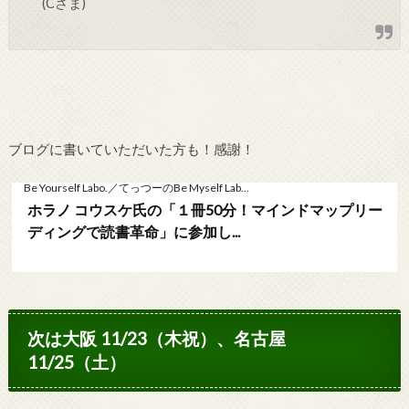
(Cさま)
ブログに書いていただいた方も！感謝！
Be Yourself Labo.／てっつーのBe Myself Lab...
ホラノ コウスケ氏の「１冊50分！マインドマップリー
ディングで読書革命」に参加し...
次は大阪 11/23（木祝）、名古屋
11/25（土）