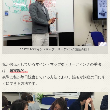
2017/11/3マインドマップ・リーディング講座の様子
私がお伝えしているマインドマップ®・リーディングの手法
は、
超実践的。
実際に私が毎日読書している方法であり、誰もが講座の日にす
ぐにできる方法です。