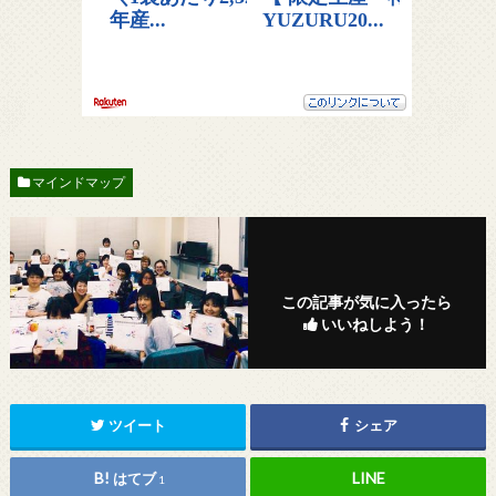
マインドマップ
この記事が気に入ったら
いいねしよう！
ツイート
シェア
はてブ
1