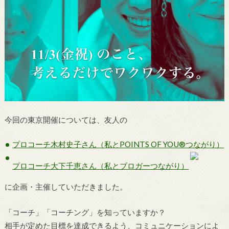
今回の東京開催については、友人の
プロコーチ木村史子さん（私とPOINTS OF YOU®つながり）
プロコーチ大下千恵さん（私とブロガーつながり）
に企画・主催していただきました。
「コーチ」「コーチング」を知っていますか？
相手が定めた目標を達成できるよう、コミュニケーションによ