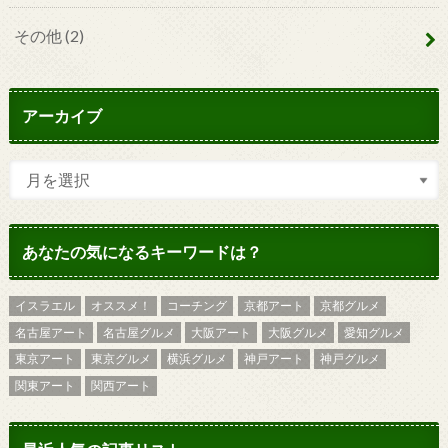
その他
(2)
アーカイブ
あなたの気になるキーワードは？
イスラエル
オススメ！
コーチング
京都アート
京都グルメ
名古屋アート
名古屋グルメ
大阪アート
大阪グルメ
愛知グルメ
東京アート
東京グルメ
横浜グルメ
神戸アート
神戸グルメ
関東アート
関西アート