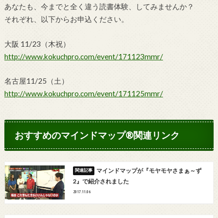
あなたも、今までと全く違う読書体験、してみませんか？
それぞれ、以下からお申込ください。
大阪 11/23（木祝）
http://www.kokuchpro.com/event/171123mmr/
名古屋11/25（土）
http://www.kokuchpro.com/event/171125mmr/
おすすめのマインドマップ®関連リンク
マインドマップが『モヤモヤさまぁ～ず
2』で紹介されました
2017.11.06