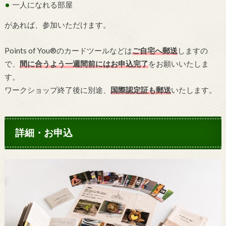
一人になれる部屋
があれば、参加いただけます。
Points of You®のカードツールなどは
ご自宅へ郵送
しますの
で、
間に合うよう一週間前にはお申込完了
をお願いいたしま
す。
ワークショップ終了後に別途、
国際認定証も郵送
いたします。
詳細・お申込