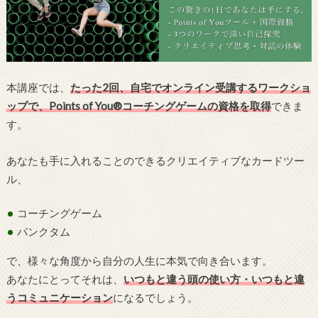
本講座では、
たった2回、自宅でオンライン受講するワークショ
ップで、Points of You®コーチングゲームの資格を取得
できま
す。
あなたも手に入れることのできるクリエイティブなカードツー
ル、
コーチングゲーム
パンクタム
で、様々な角度から自分の人生に本気で向き合います。
あなたにとってそれは、
いつもと違う頭の使い方・いつもと違
うコミュニケーション
になるでしょう。