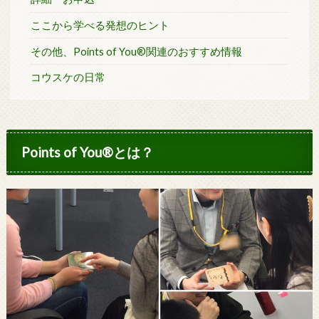
ここから学べる発想のヒント
その他、Points of You®関連のおすすめ情報
コウスケの日常
Points of You®とは？