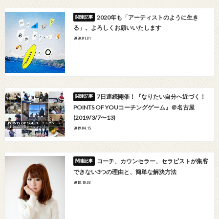
2020年も「アーティストのように生き
る」。よろしくお願いいたします
2020.01.01
7日連続開催！『なりたい自分へ近づく！
POINTS OF YOUコーチングゲーム』＠名古屋
(2019/3/7〜13)
2019.04.15
コーチ、カウンセラー、セラピストが集客
できない3つの理由と、簡単な解決方法
2018.10.08