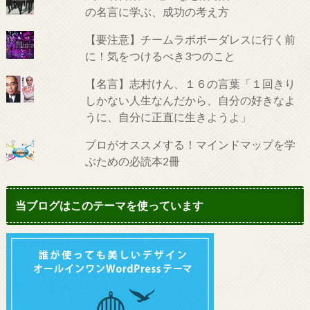
の名言に学ぶ、成功の考え方
【要注意】チームラボボーダレスに行く前
に！気をつけるべき3つのこと
【名言】志村けん、１６の言葉「１回きり
しかない人生なんだから、自分の好きなよ
うに、自分に正直に生きようよ」
プロがオススメする！マインドマップを学
ぶための必読本2冊
当ブログはこのテーマを使っています