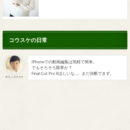
コウスケの日常
iPhoneでの動画編集は気軽で簡単。
でもそろそろ限界か？
Final Cut Pro Xほしいな…。まだ決断できず。
ホラノコウスケ