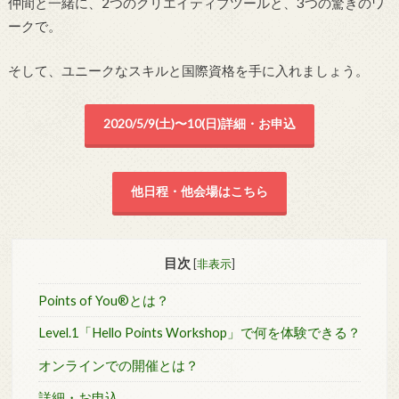
仲間と一緒に、2つのクリエイティブツールと、3つの驚きのワ
ークで。
そして、ユニークなスキルと国際資格を手に入れましょう。
2020/5/9(土)〜10(日)詳細・お申込
他日程・他会場はこちら
目次
[
非表示
]
Points of You®とは？
Level.1「Hello Points Workshop」で何を体験できる？
オンラインでの開催とは？
詳細・お申込