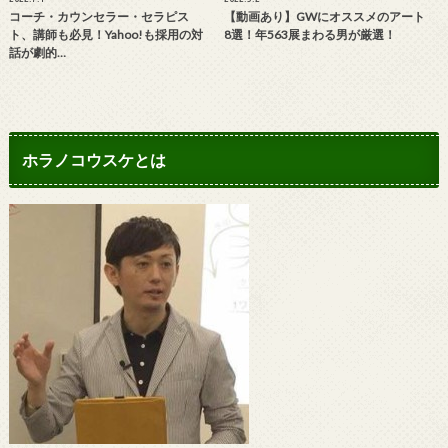
コーチ・カウンセラー・セラピス
【動画あり】GWにオススメのアート
ト、講師も必見！Yahoo!も採用の対
8選！年563展まわる男が厳選！
話が劇的…
ホラノコウスケとは