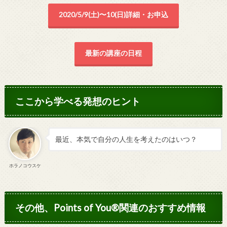
2020/5/9(土)〜10(日)詳細・お申込
最新の講座の日程
ここから学べる発想のヒント
最近、本気で自分の人生を考えたのはいつ？
ホラノコウスケ
その他、Points of You®関連のおすすめ情報