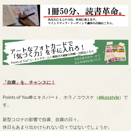
「自粛」を、チャンスに！
Points of You®エキスパート、ホラノコウスケ（
@kosstyle
）で
す。
新型コロナの影響で自粛、自粛の日々。
休日もあまり出かけられない日々ではないでしょうか。