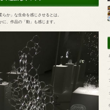
柔らか」な生命を感じさせるとは。
かに、作品の「動」も感じます。