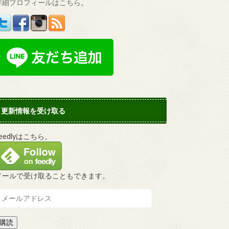
詳細プロフィールはこちら
。
更新情報を受け取る
Feedlyはこちら。
メールで受け取ることもできます。
購読