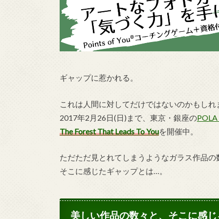
ギャップに惹かれる。
これは人間に対してだけではないのかもしれ
2017年2月26日(日)まで、東京・銀座の
POLA
The Forest That Leads To You
を開催中。
ただただ見とれてしまうようなガラス作品の
そこに感じたギャップとは…。
美しい作品の数々と、そこに感じ