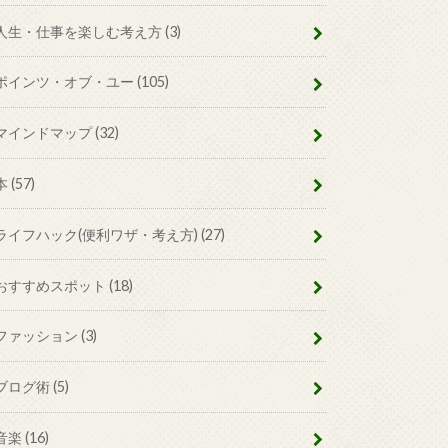
人生・仕事を楽しむ考え方
(3)
ポインツ・オブ・ユー
(105)
マインドマップ
(32)
本
(57)
ライフハック(便利ワザ・考え方)
(27)
おすすめスポット
(18)
ファッション
(3)
ブログ術
(5)
音楽
(16)