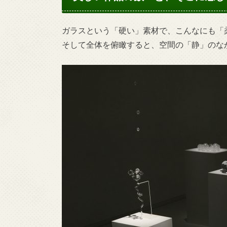
ガラスという「硬い」素材で、こんなにも「
そして全体を俯瞰すると、空間の「静」のな