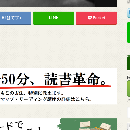
はてブ
Pocket
1