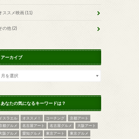
オススメ映画
(11)
その他
(2)
アーカイブ
あなたの気になるキーワードは？
イスラエル
オススメ！
コーチング
京都アート
京都グルメ
名古屋アート
名古屋グルメ
大阪アート
大阪グルメ
愛知グルメ
東京アート
東京グルメ