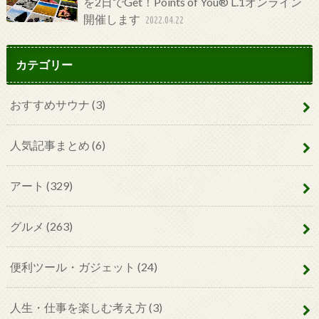
を2日でGet！Points of You® L.1オンライン
開催します
2022.04.22
カテゴリー
おすすめサウナ
(3)
人気記事まとめ
(6)
アート
(329)
グルメ
(263)
便利ツール・ガジェット
(24)
人生・仕事を楽しむ考え方
(3)