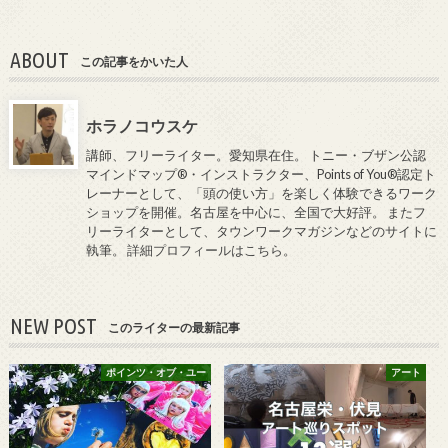
ABOUT
この記事をかいた人
ホラノコウスケ
講師、フリーライター。愛知県在住。 トニー・ブザン公認
マインドマップ®・インストラクター、Points of You®認定ト
レーナーとして、「頭の使い方」を楽しく体験できるワーク
ショップを開催。名古屋を中心に、全国で大好評。 またフ
リーライターとして、タウンワークマガジンなどのサイトに
執筆。
詳細プロフィールはこちら
。
NEW POST
このライターの最新記事
ポインツ・オブ・ユー
アート