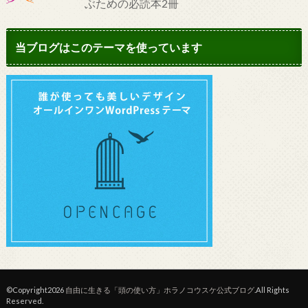
ぶための必読本2冊
当ブログはこのテーマを使っています
©Copyright2026
自由に生きる「頭の使い方」ホラノコウスケ公式ブログ
.All Rights
Reserved.