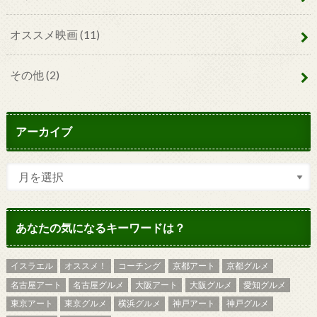
オススメ映画
(11)
その他
(2)
アーカイブ
あなたの気になるキーワードは？
イスラエル
オススメ！
コーチング
京都アート
京都グルメ
名古屋アート
名古屋グルメ
大阪アート
大阪グルメ
愛知グルメ
東京アート
東京グルメ
横浜グルメ
神戸アート
神戸グルメ