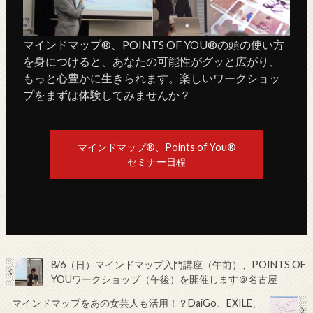
マインドマップ®、POINTS OF YOU®の頭の使い方
を身につけると、あなたの可能性がグッと広がり、
もっと心豊かに生きられます。楽しいワークショッ
プをまずは体験してみませんか？
マインドマップ®、Points of You®
セミナー日程
8/6（日）マインドマップ入門講座（午前）、POINTS OF
YOUワークショップ（午後）を開催します＠名古屋
マインドマップをあの女芸人も活用！？DaiGo、EXILE、