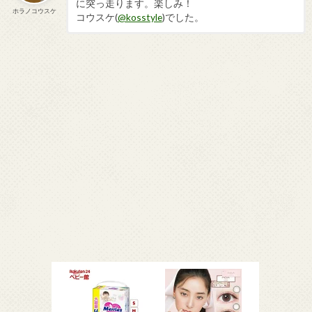
に突っ走ります。楽しみ！
ホラノコウスケ
コウスケ(
@kosstyle
)でした。