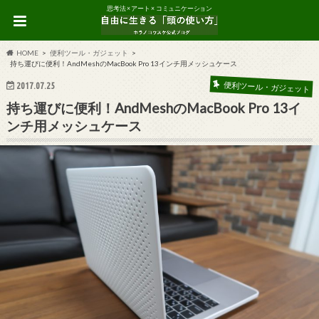
思考法 × アート × コミュニケーション
HOME
便利ツール・ガジェット
持ち運びに便利！AndMeshのMacBook Pro 13インチ用メッシュケース
便利ツール・ガジェット
2017.07.25
持ち運びに便利！AndMeshのMacBook Pro 13イ
ンチ用メッシュケース