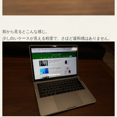
前から見るとこんな感じ。
少し白いケースが見える程度で、さほど違和感はありません。