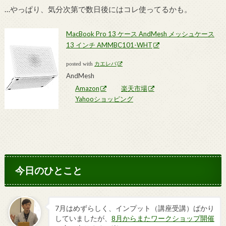
…やっぱり、気分次第で数日後にはコレ使ってるかも。
MacBook Pro 13 ケース AndMesh メッシュケース
13 インチ AMMBC101-WHT
posted with
カエレバ
AndMesh
Amazon
楽天市場
Yahooショッピング
今日のひとこと
7月はめずらしく、インプット（講座受講）ばかり
していましたが、
8月からまたワークショップ開催