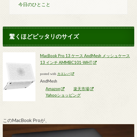
今日のひとこと
驚くほどピッタリのサイズ
MacBook Pro 13 ケース AndMesh メッシュケース
13 インチ AMMBC101-WHT
posted with
カエレバ
AndMesh
Amazon
楽天市場
Yahooショッピング
このMacBook Proが、