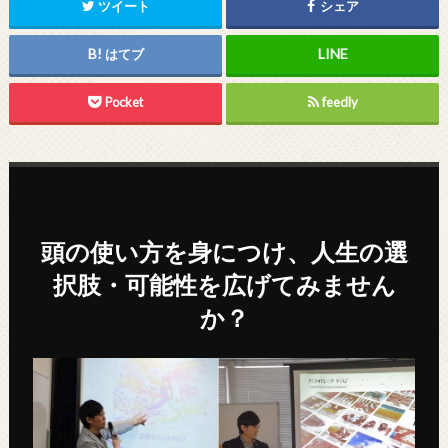
ツイート
シェア
はてブ
Pocket
feedly
頭の使い方を身につけ、人生の選
択肢・可能性を広げてみません
か？