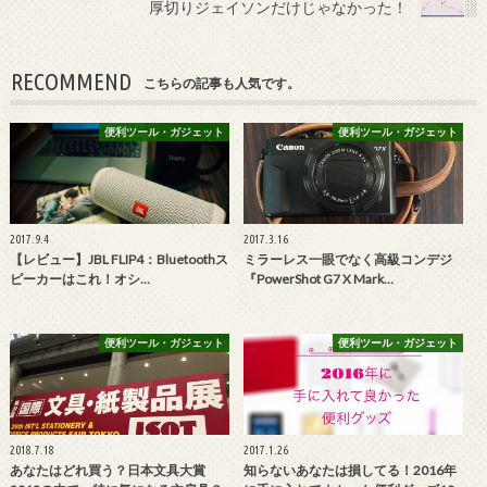
厚切りジェイソンだけじゃなかった！
RECOMMEND
こちらの記事も人気です。
便利ツール・ガジェット
便利ツール・ガジェット
2017.9.4
2017.3.16
【レビュー】JBL FLIP4：Bluetoothス
ミラーレス一眼でなく高級コンデジ
ピーカーはこれ！オシ…
『PowerShot G7 X Mark…
便利ツール・ガジェット
便利ツール・ガジェット
2018.7.18
2017.1.26
あなたはどれ買う？日本文具大賞
知らないあなたは損してる！2016年