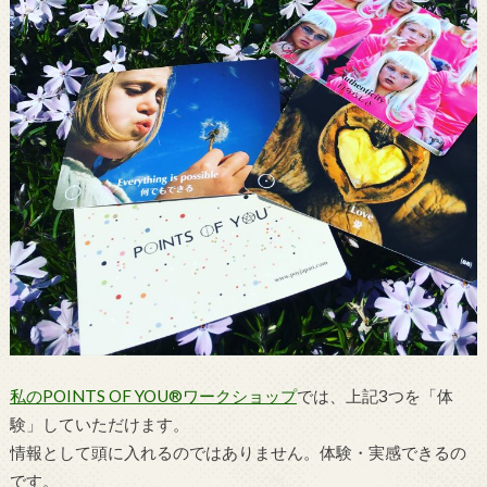
私のPOINTS OF YOU®ワークショップ
では、上記3つを「体
験」していただけます。
情報として頭に入れるのではありません。体験・実感できるの
です。