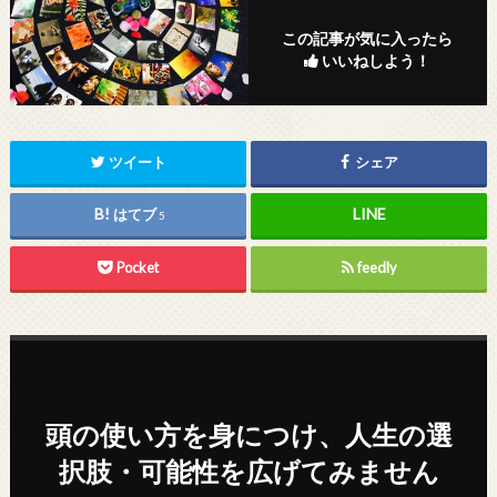
この記事が気に入ったら
いいねしよう！
ツイート
シェア
はてブ
5
Pocket
feedly
頭の使い方を身につけ、人生の選
択肢・可能性を広げてみません