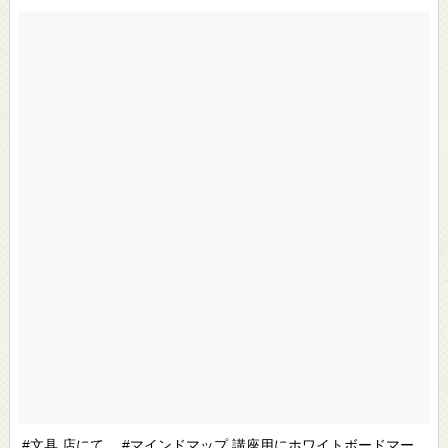
#文具 店にて、 #マインドマップ 講座用にホワイトボードマー