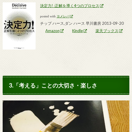
決定力! :正解を導く4つのプロセス
posted with
ヨメレバ
チップ ハース,ダン ハース 早川書房 2013-09-20
Amazon
Kindle
楽天ブックス
3.「考える」ことの大切さ・楽しさ