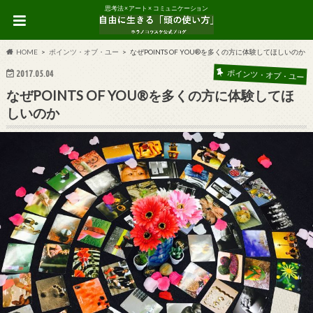
思考法 × アート × コミュニケーション
HOME
ポインツ・オブ・ユー
なぜPOINTS OF YOU®を多くの方に体験してほしいのか
2017.05.04
ポインツ・オブ・ユー
なぜPOINTS OF YOU®を多くの方に体験してほ
しいのか