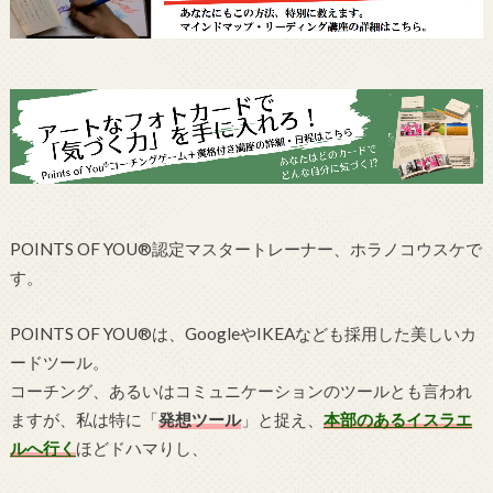
POINTS OF YOU®認定マスタートレーナー、ホラノコウスケで
す。
POINTS OF YOU®は、GoogleやIKEAなども採用した美しいカ
ードツール。
コーチング、あるいはコミュニケーションのツールとも言われ
ますが、私は特に「
発想ツール
」と捉え、
本部のあるイスラエ
ルへ行く
ほどドハマりし、