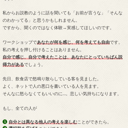
私からお説教のように話を聞いても「お前が言うな」「そんな
のわかってる」と思うかもしれません。
ですから、聞くのではなく体験→実感してほしいのです。
ワークショップで
あなたが何を感じ、何を考えても自由
です。
私の考えを押し付けることはありません。
自分で感じ、自分で考えたことは、あなたにとっていちばん説
得力がある
でしょう。
先日、飲食店で怒鳴り散らしている客を見ました。
よく、ネットで人の悪口を書いている人を見ます。
そんなに怒らなくてもいいのに…。悲しい気持ちになります。
もし、全ての人が
自分とは異なる他人の考えを楽しむ
ことができたら。