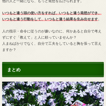
他の人と一緒になら、もっと発想を広げられます。
いつもと違う頭の使い方をすれば、いつもと違う発想ができ、
いつもと違う行動をして、いつもと違う結果を生み出せます
。
人の指示・命令に従うのが嫌いなのに、何かあると自分で考え
ずにすぐ「教えて」と人に頼っていませんか？
人まねばかりでなく、自分で工夫をしていると胸を張って言え
ますか？
まとめ