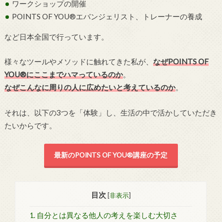
ワークショップの開催
POINTS OF YOU®エバンジェリスト、トレーナーの養成
など日本全国で行っています。
様々なツールやメソッドに触れてきた私が、
なぜPOINTS OF
YOU®にここまでハマっているのか
。
なぜこんなに周りの人に広めたいと考えているのか
。
それは、以下の3つを「体験」し、生活の中で活かしていただき
たいからです。
最新のPOINTS OF YOU®講座の予定
目次
[
非表示
]
1. 自分とは異なる他人の考えを楽しむ大切さ