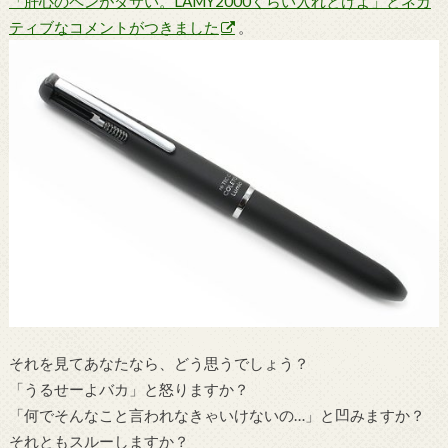
「肝心のペンがダサい。LAMY2000くらい入れとけよ」とネガ
ティブなコメントがつきました
。
それを見てあなたなら、どう思うでしょう？
「うるせーよバカ」と怒りますか？
「何でそんなこと言われなきゃいけないの…」と凹みますか？
それともスルーしますか？