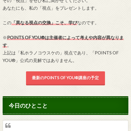
その「視点」をぜひ私に聞かせてください。
あなたにも、私の「視点」をプレゼントします。
この
「異なる視点の交換」こそ、学び
なのです。
※
POINTS OF YOU®は主催者によって考えや内容が異なりま
す
。
上記は「私ホラノコウスケの」視点であり、「POINTS OF
YOU®」公式の見解ではありません。
最新のPOINTS OF YOU®講座の予定
今日のひとこと