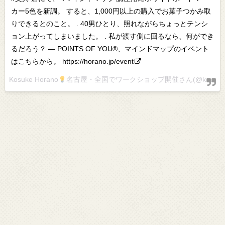
カー5色を新調。 すると、1,000円以上の購入でお菓子つかみ取
りできるとのこと。 . 40男ひとり、照れながらちょっとテンシ
ョン上がってしまいました。 . 私が渡す側に回るなら、何ができ
るだろう？ — POINTS OF YOU®︎、マインドマップのイベント
はこちらから。 https://horano.jp/event
Kosuke Horano
名古屋・全国でワークショップ開催さん(@kosstyle)がシェアした投稿 –