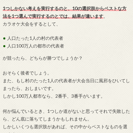
1つしかない考えを実行するのと、10の選択肢からベストな方
法を1つ選んで実行するのとでは、結果が違います
。
カラオケ大会をするとして、
人口たった1人の村の代表者
人口100万人の都市の代表者
が競ったら、どちらが勝つでしょうか？
おそらく後者でしょう。
また、もし村のたった1人の代表者が大会当日に風邪をひいてし
まったら、おしまいです。
しかし100万人都市なら、2番手、3番手がいます。
何か悩んでいるとき、1つしか道がないと思ってそれで失敗した
ら、どん底に落ちてしまうかもしれません。
しかしいくつも選択肢があれば、その中からベストなものを選