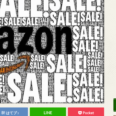
はてブ
Pocket
3