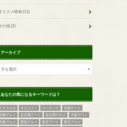
オススメ映画
(11)
その他
(2)
アーカイブ
あなたの気になるキーワードは？
イスラエル
オススメ！
コーチング
京都アート
京都グルメ
名古屋アート
名古屋グルメ
大阪アート
大阪グルメ
愛知グルメ
東京アート
東京グルメ