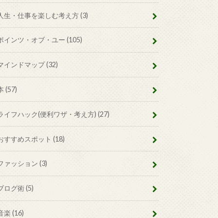
人生・仕事を楽しむ考え方
(3)
ポインツ・オブ・ユー
(105)
マインドマップ
(32)
本
(57)
ライフハック(便利ワザ・考え方)
(27)
おすすめスポット
(18)
ファッション
(3)
ブログ術
(5)
音楽
(16)