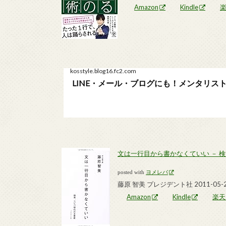
Amazon
Kindle
kosstyle.blog16.fc2.com
LINE・メール・ブログにも！メンタリストDa
文は一行目から書かなくていい － 
posted with
ヨメレバ
藤原 智美 プレジデント社 2011-05-
Amazon
Kindle
楽天