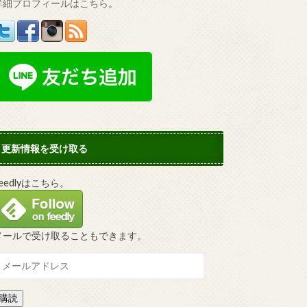
詳細プロフィールはこちら
。
更新情報を受け取る
Feedlyはこちら。
メールで受け取ることもできます。
購読