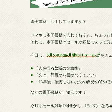
電子書籍、活用していますか？
スマホに電子書籍を入れておくと、ちょっと
それに、電子書籍はセールが頻繁にあって良
今日は、
5月のKindle月替わりセール
をチ
『人を操る禁断の文章術』
『文は一行目から書かなくていい』
『10年後、後悔しないための自分の道の選
などの電子書籍が、激安です！
今月はセール対象144冊から、特に気になる