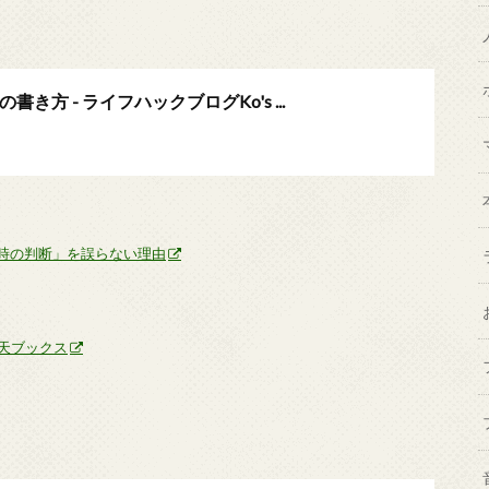
 - ライフハックブログKo's ...
時の判断」を誤らない理由
天ブックス