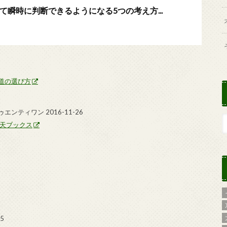
瞬時に判断できるようになる5つの考え方...
道の選び方
ンティワン 2016-11-26
天ブックス
5