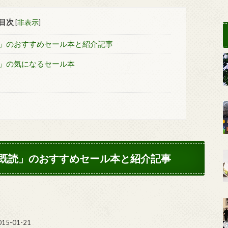
目次
[
非表示
]
」のおすすめセール本と紹介記事
」の気になるセール本
既読」のおすすめセール本と紹介記事
5-01-21