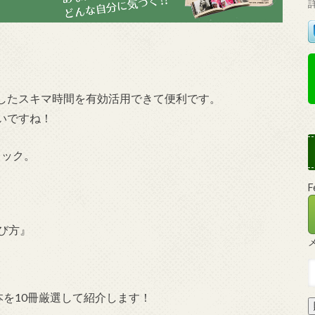
したスキマ時間を有効活用できて便利です。
いですね！
ェック。
び方』
本を10冊厳選して紹介します！