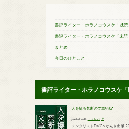
書評ライター・ホラノコウスケ「既読
書評ライター・ホラノコウスケ「未読
まとめ
今日のひとこと
書評ライター・ホラノコウスケ「
人を操る禁断の文章術
posted with
ヨメレバ
メンタリストDaiGo かんき出版 201