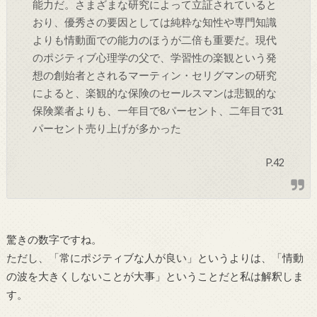
能力だ。さまざまな研究によって立証されていると
おり、優秀さの要因としては純粋な知性や専門知識
よりも情動面での能力のほうが二倍も重要だ。現代
のポジティブ心理学の父で、学習性の楽観という発
想の創始者とされるマーティン・セリグマンの研究
によると、楽観的な保険のセールスマンは悲観的な
保険業者よりも、一年目で8パーセント、二年目で31
パーセント売り上げが多かった
P.42
驚きの数字ですね。
ただし、「常にポジティブな人が良い」というよりは、「情動
の波を大きくしないことが大事」ということだと私は解釈しま
す。