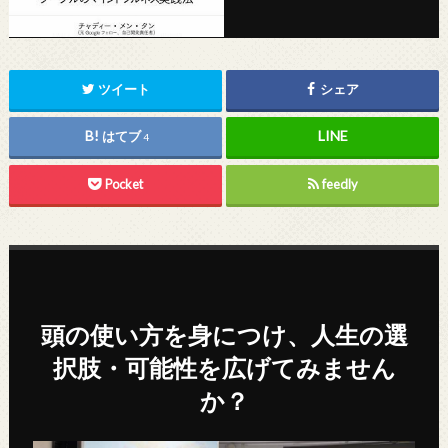
ツイート
シェア
はてブ
4
Pocket
feedly
頭の使い方を身につけ、人生の選
択肢・可能性を広げてみません
か？