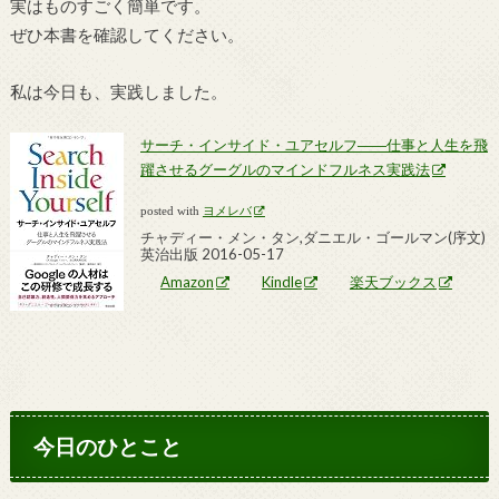
実はものすごく簡単です。
ぜひ本書を確認してください。
私は今日も、実践しました。
サーチ・インサイド・ユアセルフ――仕事と人生を飛
躍させるグーグルのマインドフルネス実践法
posted with
ヨメレバ
チャディー・メン・タン,ダニエル・ゴールマン(序文)
英治出版 2016-05-17
Amazon
Kindle
楽天ブックス
今日のひとこと