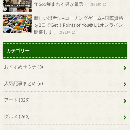
年563展まわる男が厳選！
2022.05.02
新しい思考法+コーチングゲーム+国際資格
を2日でGet！Points of You® L.1オンライン
開催します
2022.04.22
カテゴリー
おすすめサウナ
(3)
人気記事まとめ
(6)
アート
(329)
グルメ
(263)