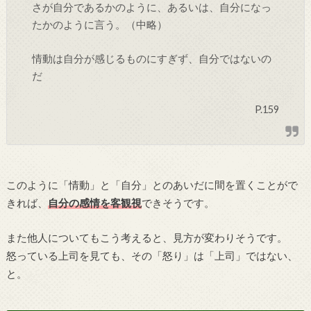
さが自分であるかのように、あるいは、自分になっ
たかのように言う。（中略）
情動は自分が感じるものにすぎず、自分ではないの
だ
P.159
このように「情動」と「自分」とのあいだに間を置くことがで
きれば、
自分の感情を客観視
できそうです。
また他人についてもこう考えると、見方が変わりそうです。
怒っている上司を見ても、その「怒り」は「上司」ではない、
と。