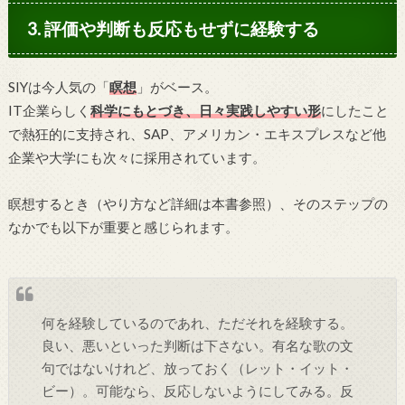
3. 評価や判断も反応もせずに経験する
SIYは今人気の「
瞑想
」がベース。
IT企業らしく
科学にもとづき、日々実践しやすい形
にしたこと
で熱狂的に支持され、SAP、アメリカン・エキスプレスなど他
企業や大学にも次々に採用されています。
瞑想するとき（やり方など詳細は本書参照）、そのステップの
なかでも以下が重要と感じられます。
何を経験しているのであれ、ただそれを経験する。
良い、悪いといった判断は下さない。有名な歌の文
句ではないけれど、放っておく（レット・イット・
ビー）。可能なら、反応しないようにしてみる。反