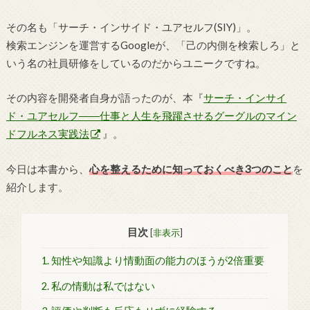
その名も「サーチ・インサイド・ユアセルフ(SIY)」。
検索エンジンを運営するGoogleが、「己の内側を検索しろ」と
いう名の社員研修をしているのだからユニークですね。
その内容を開発者自身が語ったのが、本『
サーチ・インサイ
ド・ユアセルフ――仕事と人生を飛躍させるグーグルのマイン
ドフルネス実践法
』。
今日は本書から、
心を整えるために知っておくべき3つのこと
を
紹介します。
目次
[
非表示
]
1. 知性や知識より情動面の能力のほうが2倍重要
2. 私の情動は私ではない