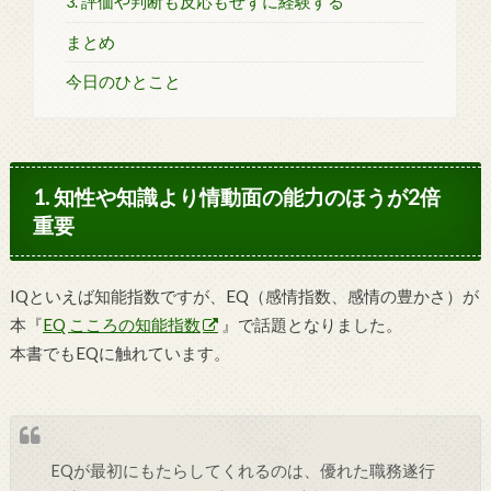
3. 評価や判断も反応もせずに経験する
まとめ
今日のひとこと
1. 知性や知識より情動面の能力のほうが2倍
重要
IQといえば知能指数ですが、EQ（
感情指数、感情の豊かさ
）が
本『
EQ こころの知能指数
』で話題となりました。
本書でもEQに触れています。
EQが最初にもたらしてくれるのは、優れた職務遂行