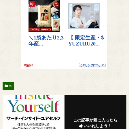
本
この記事が気に入ったら
いいねしよう！