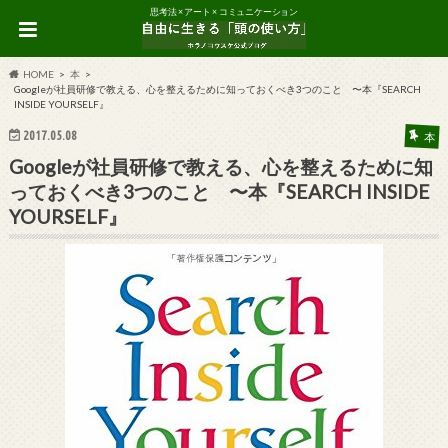
思考法 × アート × コミュニケーション
HOME
本
Googleが社員研修で教える、心を整えるために知っておくべき3つのこと 〜本『SEARCH
INSIDE YOURSELF』
2017.05.08
本
Googleが社員研修で教える、心を整えるために知
っておくべき3つのこと 〜本『SEARCH INSIDE
YOURSELF』