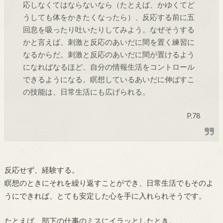
応しなくてはならないなら（たとえば、かゆくてど
うしても体をかきたくなったら）、反応する前に五
回息を吸ったり吐いたりしてみよう。なぜそうする
かと言えば、刺激と反応のあいだに間を置く練習に
なるからだ。刺激と反応のあいだに間が置けるよう
になればなるほど、自分の情報生活をコントロール
できるようになる。瞑想しているあいだに伸ばすこ
の技能は、日常生活にも広げられる。
P.78
反応せず、経験する。
瞑想のときにそれを繰り返すことができ、日常生活でもそのよ
うにできれば、とても安定した心を手に入れられそうです。
たとえば、部下の仕事のミスにイラッとしたとき。