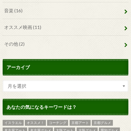
音楽
(16)
オススメ映画
(11)
その他
(2)
アーカイブ
あなたの気になるキーワードは？
イスラエル
オススメ！
コーチング
京都アート
京都グルメ
名古屋アート
名古屋グルメ
大阪アート
大阪グルメ
愛知グルメ