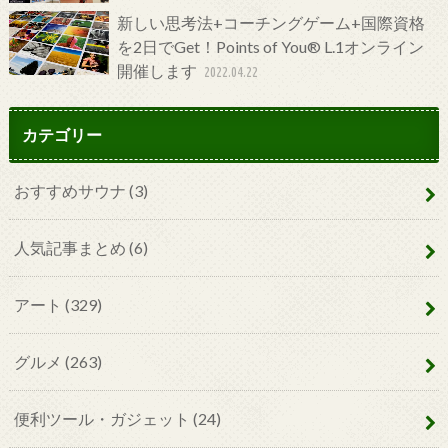
新しい思考法+コーチングゲーム+国際資格
を2日でGet！Points of You® L.1オンライン
開催します
2022.04.22
カテゴリー
おすすめサウナ
(3)
人気記事まとめ
(6)
アート
(329)
グルメ
(263)
便利ツール・ガジェット
(24)